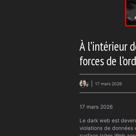
À l’intérieur
forces de l’or
17 mars 2026
17 mars 2026
Le dark web est devenu 
violations de données e
surface (sites Web acc