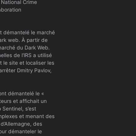
a National Crime
aboration
et démantelé le marché
ark web. À partir de
 marché du Dark Web.
les de l’IRS a utilisé
le site et localiser les
rrêter Dmitry Pavlov,
 ont démantelé le «
eurs et affichait un
 Sentinel, s’est
omplexes et menant des
 d’Allemagne, des
our démanteler le