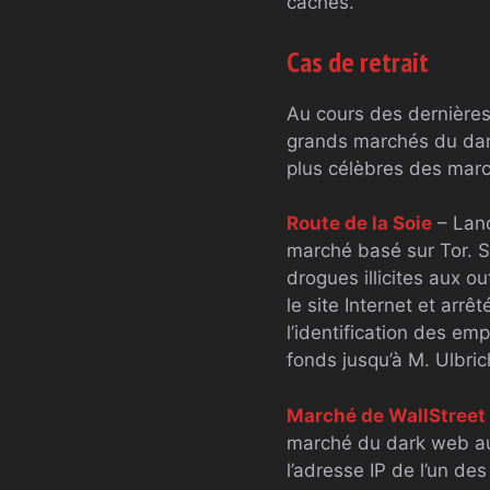
cachés.
Cas de retrait
Au cours des dernières 
grands marchés du dark
plus célèbres des mar
Route de la Soie
– Lanc
marché basé sur Tor. S
drogues illicites aux ou
le site Internet et arr
l’identification des em
fonds jusqu’à M. Ulbrich
Marché de WallStreet
marché du dark web au 
l’adresse IP de l’un de