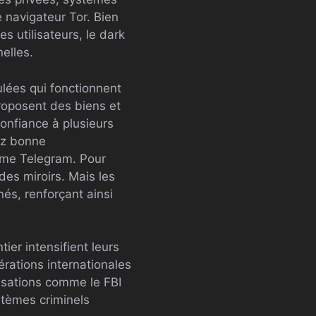
e navigateur Tor. Bien
es utilisateurs, le dark
elles.
lées qui fonctionnent
roposent des biens et
onfiance à plusieurs
sez bonne
mme Telegram. Pour
des miroirs. Mais les
nés, renforçant ainsi
ier intensifient leurs
rations internationales
nisations comme le FBI
stèmes criminels