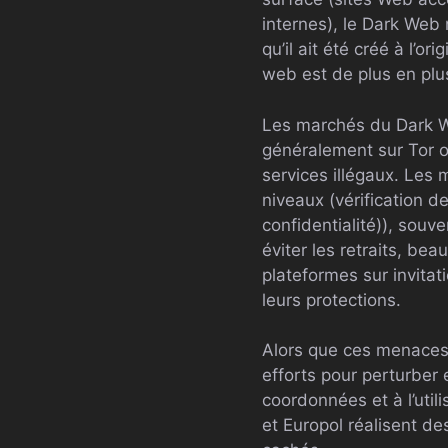
internes), le Dark Web 
qu’il ait été créé à l’o
web est de plus en plu
Les marchés du Dark W
généralement sur Tor 
services illégaux. Les
niveaux (vérification d
confidentialité)), sou
éviter les retraits, be
plateformes sur invitat
leurs protections.
Alors que ces menaces c
efforts pour perturber
coordonnées et à l’uti
et Europol réalisent d