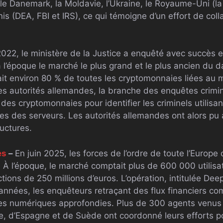
e, le Danemark, la Moldavie, l’Ukraine, le Royaume-Uni (l
is (DEA, FBI et IRS), ce qui témoigne d’un effort de coll
022, le ministère de la Justice a enquêté avec succès 
à l’époque le marché le plus grand et le plus ancien du d
it environ 80 % de toutes les cryptomonnaies liées au
es autorités allemandes, la branche des enquêtes criminel
s cryptomonnaies pour identifier les criminels utilisant 
 des serveurs. Les autorités allemandes ont alors pu a
ructures.
es
–
En juin 2025, les forces de l’ordre de toute l’Europe
 À l’époque, le marché comptait plus de 600 000 utilisat
tions de 250 millions d’euros. L’opération, intitulée Deep
 années, les enquêteurs retraçant des flux financiers c
es numériques approfondies. Plus de 300 agents venus
, d’Espagne et de Suède ont coordonné leurs efforts p