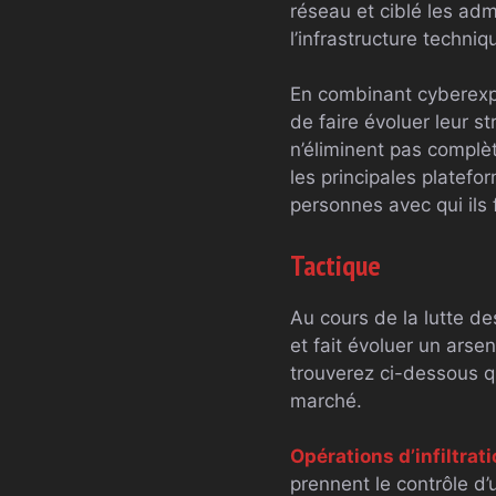
réseau et ciblé les adm
l’infrastructure techni
En combinant cyberexper
de faire évoluer leur 
n’éliminent pas complèt
les principales platefo
personnes avec qui ils f
Tactique
Au cours de la lutte d
et fait évoluer un arse
trouverez ci-dessous q
marché.
Opérations d’infiltrat
prennent le contrôle d’