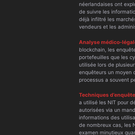
néerlandaises ont expl
de suivre les informati
déjà infiltré les march
vendeurs et les admini
Analyse médico-légale
blockchain, les enquête
portefeuilles que les c
utilisée lors de plusie
enquêteurs un moyen d’
processus a souvent pe
Techniques d’enquête
a utilisé les NIT pour d
autorisées via un manda
informations des utili
de nombreux cas, les NIT
examen minutieux quant