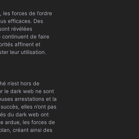
es forces de l’ordre
us efficaces. Des
 sont révélées
 continuent de faire
rités affinent et
er leur utilisation.
hé n’est hors de
ur le dark web ne sont
ses arrestations et la
succès, elles n’ont pas
hés du dark web ont
te ardue, les forces de
lan, créant ainsi des