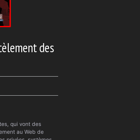
ntèlement des
tes, qui vont des
airement au Web de
es privées, systèmes