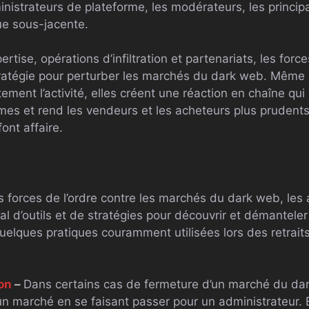
inistrateurs de plateforme, les modérateurs, les princip
que sous-jacente.
tise, opérations d’infiltration et partenariats, les force
stratégie pour perturber les marchés du dark web. Même 
ement l’activité, elles créent une réaction en chaîne qu
rmes et rend les vendeurs et les acheteurs plus prudents
ont affaire.
es forces de l’ordre contre les marchés du dark web, le
nal d’outils et de stratégies pour découvrir et démantele
uelques pratiques couramment utilisées lors des retraits
ion
–
Dans certains cas de fermeture d’un marché du da
un marché en se faisant passer pour un administrateur. E