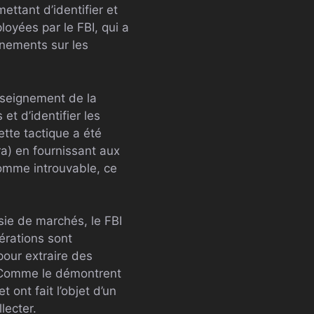
ttant d’identifier et
loyées par le FBI, qui a
ignements sur les
enseignement de la
et d’identifier les
ette tactique a été
ra) en fournissant aux
comme introuvable, ce
sie de marchés, le FBI
pérations sont
pour extraire des
é. Comme le démontrent
 ont fait l’objet d’un
lecter.