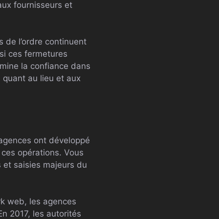
aux fournisseurs et
s de l’ordre continuent
si ces fermetures
i mine la confiance dans
 quant au lieu et aux
s agences ont développé
r ces opérations. Vous
 et saisies majeurs du
rk web, les agences
n 2017, les autorités