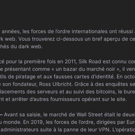
années, les forces de l’ordre internationales ont réussi
 web. Vous trouverez ci-dessous un bref aperçu de cer
chés du dark web.
é pour la première fois en 2011, Silk Road est connu c
e présentant comme « un bazar du marché noir », il ven
tils de piratage et aux fausses cartes d’identité. En octo
êté son fondateur, Ross Ulbricht. Grâce à des enquêtes se
placements des serveurs et au suivi des bitcoins, le bure
t et arrêter d’autres fournisseurs opérant sur le site.
–
Avant sa saisie, le marché de Wall Street était le deu
monde. En 2019, les forces de l’ordre, dirigées par Eur
s administrateurs suite à la panne de leur VPN. L’opérati