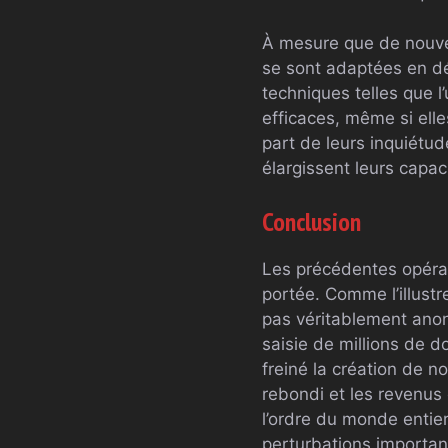
À mesure que de nouve
se sont adaptées en d
techniques telles que l
efficaces, même si elle
part de leurs inquiétud
élargissent leurs capaci
Conclusion
Les précédentes opérat
portée. Comme l’illustr
pas véritablement ano
saisie de millions de d
freiné la création de 
rebondi et les revenus 
l’ordre du monde entie
perturbations importan