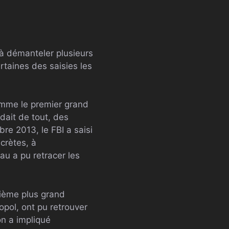
 à démanteler plusieurs
taines des saisies les
omme le premier grand
dait de tout, des
bre 2013, le FBI a saisi
crètes, à
au a pu retracer les
xième plus grand
opol, ont pu retrouver
on a impliqué