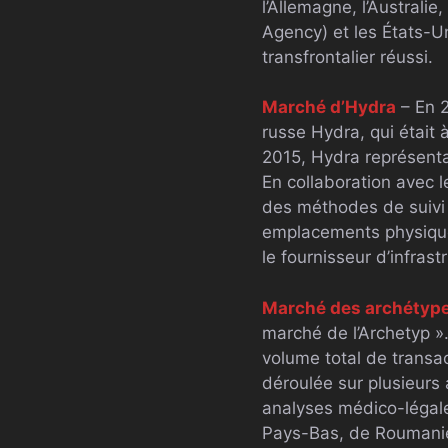
l’Allemagne, l’Australi
Agency) et les États-Un
transfrontalier réussi.
Marché d’Hydra
– En 2
russe Hydra, qui était 
2015, Hydra représenta
En collaboration avec l
des méthodes de suivi de
emplacements physiques
le fournisseur d’infrast
Marché des archétyp
marché de l’Archetyp ».
volume total de transac
déroulée sur plusieurs
analyses médico-légal
Pays-Bas, de Roumanie