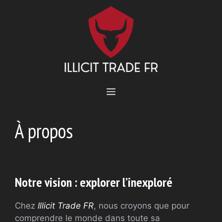
Aller
au
contenu
MENU
À propos
Notre vision : explorer l’inexploré
Chez
Illicit Trade FR
, nous croyons que pour
comprendre le monde dans toute sa