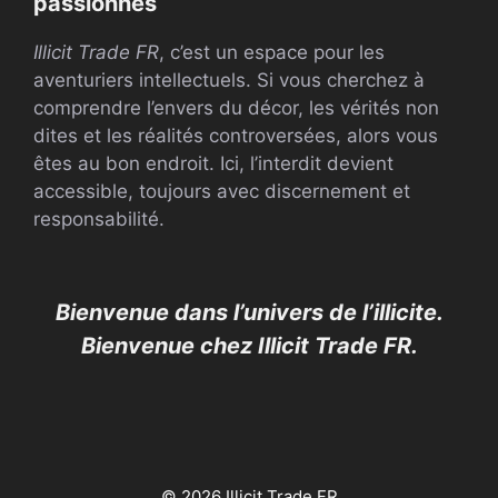
passionnés
Illicit Trade FR
, c’est un espace pour les
aventuriers intellectuels. Si vous cherchez à
comprendre l’envers du décor, les vérités non
dites et les réalités controversées, alors vous
êtes au bon endroit. Ici, l’interdit devient
accessible, toujours avec discernement et
responsabilité.
Bienvenue dans l’univers de l’illicite.
Bienvenue chez Illicit Trade FR.
© 2026 Illicit Trade FR