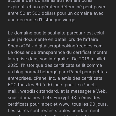
acquérir des domaines au moment où ils
expirent, et un opérateur déterminé peut payer
entre 50 et 500 dollars pour un domaine avec
une décennie d’historique vierge.
Le domaine que je souhaite parcourir est celui
que j’ai documenté en détail lors de l’affaire
Sneaky2FA : digitalscrapbookingfreebies.com.
Le dossier de transparence du certificat montre
la reprise dans son intégralité. De 2016 à juillet
2025, l’historique des certificats se lit comme
un blog normal hébergé par cPanel pour petites
entreprises. cPanel Inc. a émis des certificats
ECC tous les 60 à 90 jours pour le cPanel.,
mail., webdisk standard. et la messagerie Web.
sous-domaines. Let’s Encrypt R3 a émis des
certificats pour l’apex et www. tous les 90 jours.
Les sujets sont restés stables pendant neuf