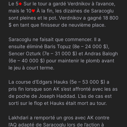
Le 5
Sur le tour a gardé Verdnikov à l’avance,
mais le 10
À la fin, les dizaines de Saracoglu
sont pleines et le pot. Verdnikov a gagné 18 800
$ en tant que finisseur de neuvième place.
Saracoglu ne faisait que commencer. Il a
ensuite éliminé Baris Topuz (8e – 24 000 $),
Sencer Ozturk (7e – 31 000 $) et Andras Balogh
(6e – 40 000 $) pour maintenir le plomb avant
le jeu à court terme.
La course d’Edgars Hauks (5e – 53 000 $) a
pris fin lorsque son AK s’est affronté avec les as
de poche de Joseph Haddad. L’as de cas est
sorti sur le flop et Hauks était mort au tour.
Lakhdari a remporté un gros avec AK contre
l’AQ adapté de Saracoglu lors de l’action à