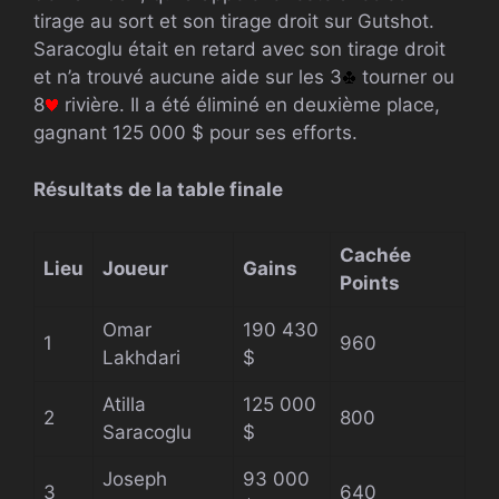
tirage au sort et son tirage droit sur Gutshot.
Saracoglu était en retard avec son tirage droit
et n’a trouvé aucune aide sur les 3
tourner ou
8
rivière. Il a été éliminé en deuxième place,
gagnant 125 000 $ pour ses efforts.
Résultats de la table finale
Cachée
Lieu
Joueur
Gains
Points
Omar
190 430
1
960
Lakhdari
$
Atilla
125 000
2
800
Saracoglu
$
Joseph
93 000
3
640