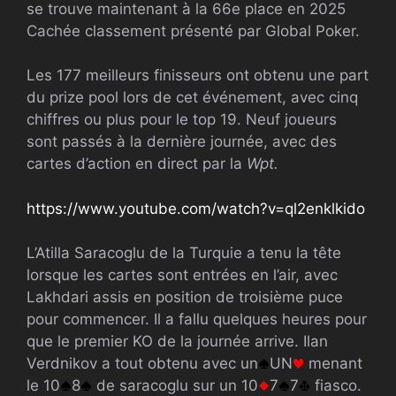
se trouve maintenant à la 66e place en 2025
Cachée
classement présenté par Global Poker.
Les 177 meilleurs finisseurs ont obtenu une part
du prize pool lors de cet événement, avec cinq
chiffres ou plus pour le top 19. Neuf joueurs
sont passés à la dernière journée, avec des
cartes d’action en direct par la
Wpt
.
https://www.youtube.com/watch?v=ql2enklkido
L’Atilla Saracoglu de la Turquie a tenu la tête
lorsque les cartes sont entrées en l’air, avec
Lakhdari assis en position de troisième puce
pour commencer. Il a fallu quelques heures pour
que le premier KO de la journée arrive. Ilan
Verdnikov a tout obtenu avec un
UN
menant
le 10
8
de saracoglu sur un 10
7
7
fiasco.