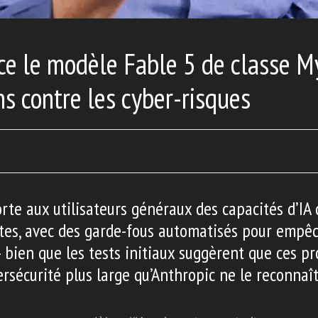
ce le modèle Fable 5 de classe M
ns contre les cyber-risques
te aux utilisateurs généraux des capacités d’IA 
tes, avec des garde-fous automatisés pour empê
– bien que les tests initiaux suggèrent que ces p
bersécurité plus large qu’Anthropic ne le reconnaît