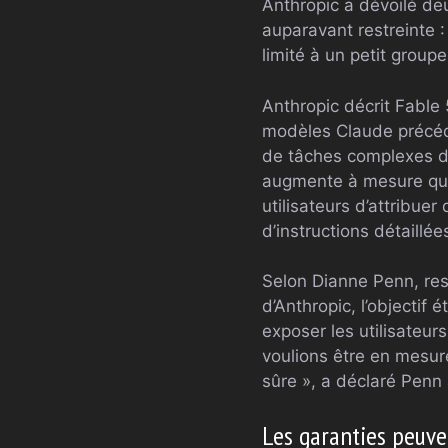
Anthropic a dévoilé de
auparavant restreinte :
limité à un petit group
Anthropic décrit Fable
modèles Claude précéden
de tâches complexes de
augmente à mesure que
utilisateurs d’attribue
d’instructions détaillée
Selon Dianne Penn, res
d’Anthropic, l’objectif
exposer les utilisateur
voulions être en mesure
sûre », a déclaré Penn 
Les garanties peuve