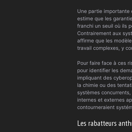
Une partie importante 
estime que les garanti
franchi un seuil où ils 
Contrairement aux syst
affirme que les modèle
travail complexes, y co
Pour faire face à ces r
pour identifier les de
impliquant des cyberop
la chimie ou des tentat
systèmes concurrents, l
internes et externes ap
contourneraient systém
Les rabatteurs anth