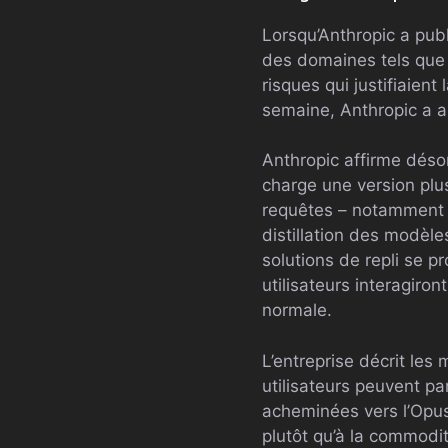
Lorsqu’Anthropic a publ
des domaines tels que l
risques qui justifiaient
semaine, Anthropic a a
Anthropic affirme déso
charge une version plu
requêtes – notamment le
distillation des modèl
solutions de repli se p
utilisateurs interagiro
normale.
L’entreprise décrit le
utilisateurs peuvent pa
acheminées vers l’Opus 
plutôt qu’à la commodit