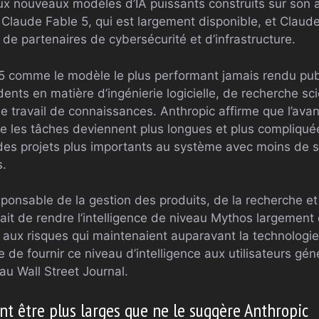
ux nouveaux modèles d’IA puissants construits sur son 
 Claude Fable 5, qui est largement disponible, et Claud
e de partenaires de cybersécurité et d’infrastructure.
 5 comme le modèle le plus performant jamais rendu publ
ts en matière d’ingénierie logicielle, de recherche scie
 travail de connaissances. Anthropic affirme que l’av
 les tâches deviennent plus longues et plus compliqué
r des projets plus importants au système avec moins de s
s.
ponsable de la gestion des produits, de la recherche et
 était de rendre l’intelligence de niveau Mythos largement
s aux risques qui maintenaient auparavant la technologie
 de fournir ce niveau d’intelligence aux utilisateurs g
au Wall Street Journal.
nt être plus larges que ne le suggère Anthropic