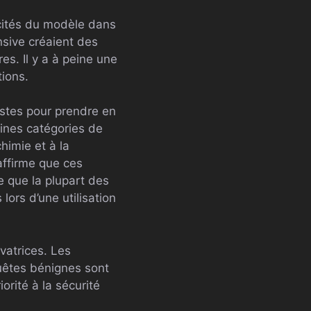
pacités du modèle dans
nsive créaient des
res. Il y a à peine une
tions.
stes pour prendre en
ines catégories de
himie et à la
affirme que ces
e que la plupart des
lors d’une utilisation
vatrices. Les
quêtes bénignes sont
orité à la sécurité