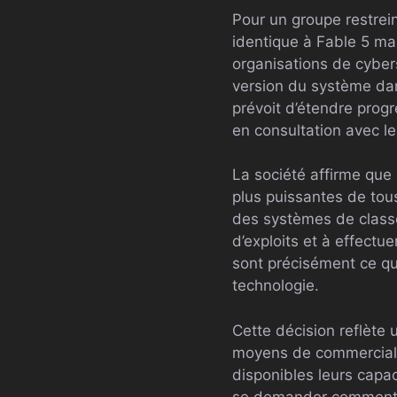
Pour un groupe restrei
identique à Fable 5 ma
organisations de cybers
version du système dans
prévoit d’étendre prog
en consultation avec l
La société affirme que
plus puissantes de tou
des systèmes de classe
d’exploits et à effect
sont précisément ce qui
technologie.
Cette décision reflète 
moyens de commerciali
disponibles leurs capa
se demander comment d