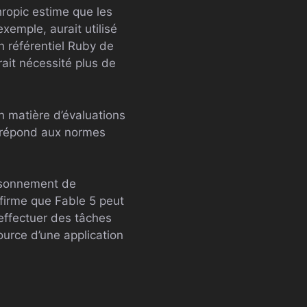
hropic estime que les
exemple, aurait utilisé
n référentiel Ruby de
rait nécessité plus de
n matière d’évaluations
l répond aux normes
aisonnement de
ffirme que Fable 5 peut
 effectuer des tâches
urce d’une application