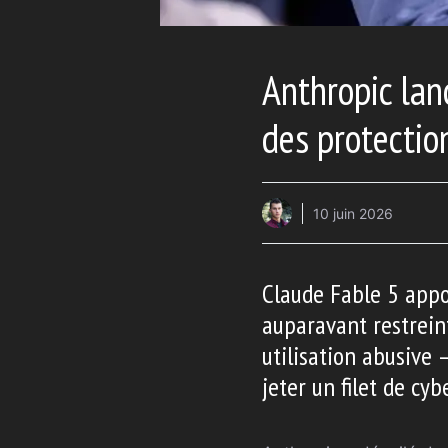
Anthropic lan
des protectio
10 juin 2026
Claude Fable 5 appor
auparavant restrein
utilisation abusive 
jeter un filet de cy