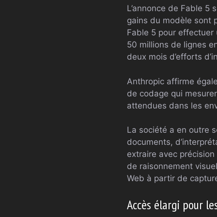
L’annonce de Fable 5 se
gains du modèle sont par
Fable 5 pour effectuer
50 millions de lignes e
deux mois d’efforts d’i
Anthropic affirme égal
de codage qui mesurent
attendues dans les en
La société a en outre 
documents, d’interprét
extraire avec précision
de raisonnement visuel
Web à partir de captur
Accès élargi pour l