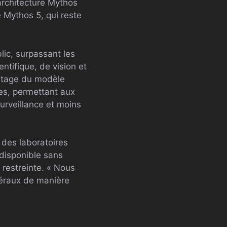
architecture Mythos
e Mythos 5, qui reste
ic, surpassant les
ntifique, de vision et
antage du modèle
es, permettant aux
urveillance et moins
 des laboratoires
 disponible sans
 restreinte. « Nous
énéraux de manière