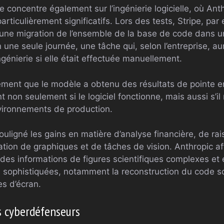
 concentre également sur l’ingénierie logicielle, où Ant
ticulièrement significatifs. Lors des tests, Stripe, par 
 une migration de l’ensemble de la base de code dans u
n une seule journée, une tâche qui, selon l’entreprise, au
ngénierie si elle était effectuée manuellement.
ement que le modèle a obtenu des résultats de pointe e
 non seulement si le logiciel fonctionne, mais aussi s’i
vironnements de production.
souligné les gains en matière d’analyse financière, de r
ation de graphiques et de tâches de vision. Anthropic a
 des informations de figures scientifiques complexes et
 sophistiquées, notamment la reconstruction du code so
es d’écran.
es cyberdéfenseurs