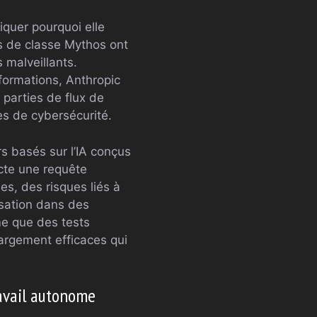
iquer pourquoi elle
s de classe Mythos ont
s malveillants.
formations, Anthropic
parties de flux de
es de cybersécurité.
rs basés sur l’IA conçus
cte une requête
s, des risques liés à
isation dans des
me que des tests
largement efficaces qui
ravail autonome