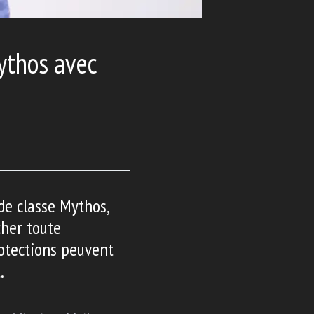
ythos avec
de classe Mythos,
cher toute
rotections peuvent
.