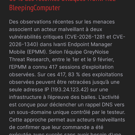
BleepingComputer
Des observations récentes sur les menaces
associent un acteur malveillant à deux
vulnérabilités critiques (CVE-2026-1281 et CVE-
2026-1340) dans Ivanti Endpoint Manager
Mobile (EPMM). Selon l’équipe GreyNoise
Threat Research, entre le 1er et le 9 février,
l’EPMM a connu 417 sessions d’exploitation
observées. Sur ces 417, 83 % des exploitations
observées peuvent être retracées jusqu’à une
seule adresse IP (193.24.123.42) sur une
infrastructure à l’épreuve des balles. L’activité
est conçue pour déclencher un rappel DNS vers
un sous-domaine unique contrôlé par le testeur.
Cette approche permet aux acteurs malveillants
de confirmer que leur commande a été
exécutée avec succès sans avoir besoin d’une