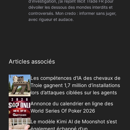
d’investigation, j’ai rejoint Illicit Trade FR pour
dévoiler les dessous des mondes interdits et
controversés. Mon credo : informer sans juger,
avec rigueur et audace.
Articles associés
Les compétences d’IA des chevaux de
Troie gagnent 1,7 million d’installations
lors d’attaques ciblées sur les agents
Annonce du calendrier en ligne des
World Series Of Poker 2026
Le modèle Kimi AI de Moonshot s’est
également échappé d’un