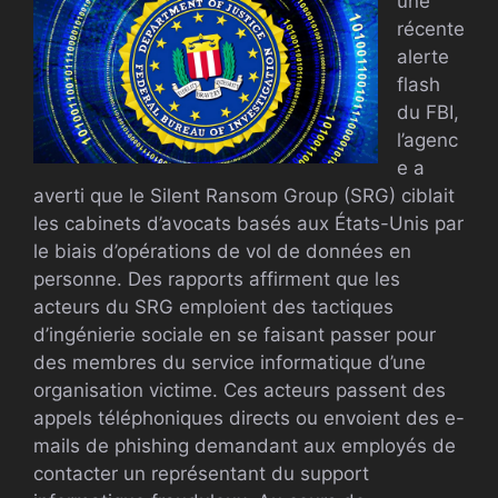
une
récente
alerte
flash
du FBI,
l’agenc
e a
averti que le Silent Ransom Group (SRG) ciblait
les cabinets d’avocats basés aux États-Unis par
le biais d’opérations de vol de données en
personne. Des rapports affirment que les
acteurs du SRG emploient des tactiques
d’ingénierie sociale en se faisant passer pour
des membres du service informatique d’une
organisation victime. Ces acteurs passent des
appels téléphoniques directs ou envoient des e-
mails de phishing demandant aux employés de
contacter un représentant du support