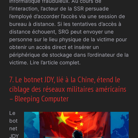
informatique frauduleux. Au cours de
l’interaction, l’acteur de la SSR persuade
l’employé d’accorder l’accès via une session de
bureau à distance. Si les tentatives d’accès à
distance échouent, SRG peut envoyer une
personne sur le lieu physique de la victime pour
obtenir un accès direct et insérer un
périphérique de stockage dans l’ordinateur de la
victime. Lire l’article complet.
7. Le botnet JDY, lié à la Chine, étend le
ciblage des réseaux militaires américains
– Bleeping Computer
Le
bot
net
JDY