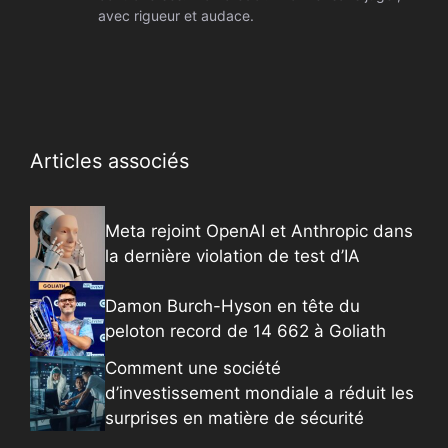
avec rigueur et audace.
Articles associés
Meta rejoint OpenAI et Anthropic dans
la dernière violation de test d’IA
Damon Burch-Hyson en tête du
peloton record de 14 662 à Goliath
Comment une société
d’investissement mondiale a réduit les
surprises en matière de sécurité