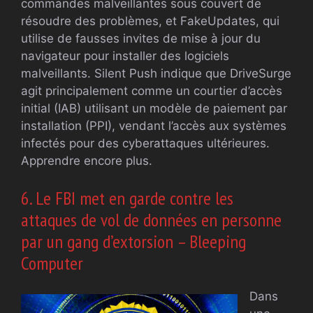
commandes malveillantes sous couvert de
résoudre des problèmes, et FakeUpdates, qui
utilise de fausses invites de mise à jour du
navigateur pour installer des logiciels
malveillants. Silent Push indique que DriveSurge
agit principalement comme un courtier d’accès
initial (IAB) utilisant un modèle de paiement par
installation (PPI), vendant l’accès aux systèmes
infectés pour des cyberattaques ultérieures.
Apprendre encore plus.
6. Le FBI met en garde contre les
attaques de vol de données en personne
par un gang d’extorsion – Bleeping
Computer
Dans