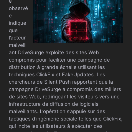
é
observé
e
indique
que
l’acteur
malveill
ant DriveSurge exploite des sites Web
compromis pour faciliter une campagne de
distribution à grande échelle utilisant les
techniques ClickFix et FakeUpdates. Les
chercheurs de Silent Push rapportent que la
campagne DriveSurge a compromis des milliers
de sites Web, redirigeant les visiteurs vers une
infrastructure de diffusion de logiciels
malveillants. L’opération s’appuie sur des
tactiques d’ingénierie sociale telles que ClickFix,
qui incite les utilisateurs à exécuter des