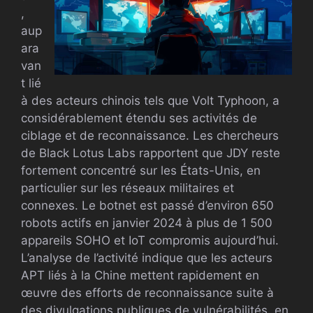
,
aup
ara
van
t lié
à des acteurs chinois tels que Volt Typhoon, a
considérablement étendu ses activités de
ciblage et de reconnaissance. Les chercheurs
de Black Lotus Labs rapportent que JDY reste
fortement concentré sur les États-Unis, en
particulier sur les réseaux militaires et
connexes. Le botnet est passé d’environ 650
robots actifs en janvier 2024 à plus de 1 500
appareils SOHO et IoT compromis aujourd’hui.
L’analyse de l’activité indique que les acteurs
APT liés à la Chine mettent rapidement en
œuvre des efforts de reconnaissance suite à
des divulgations publiques de vulnérabilités, en