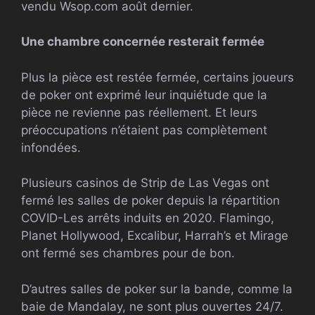
vendu
Wsop
.com août dernier.
Une chambre concernée resterait fermée
Plus la pièce est restée fermée, certains joueurs
de poker ont exprimé leur inquiétude que la
pièce ne revienne pas réellement. Et leurs
préoccupations n’étaient pas complètement
infondées.
Plusieurs casinos de Strip de Las Vegas ont
fermé les salles de poker depuis la répartition
COVID
-Les arrêts induits en 2020. Flamingo,
Planet Hollywood, Excalibur, Harrah’s et Mirage
ont fermé ses chambres pour de bon.
D’autres salles de poker sur la bande, comme la
baie de Mandalay, ne sont plus ouvertes 24/7.