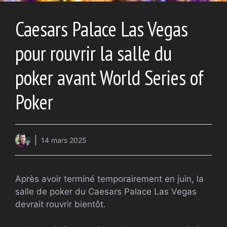
Caesars Palace Las Vegas
pour rouvrir la salle du
poker avant World Series of
Poker
14 mars 2025
Après avoir terminé temporairement en juin, la
salle de poker du Caesars Palace Las Vegas
devrait rouvrir bientôt.