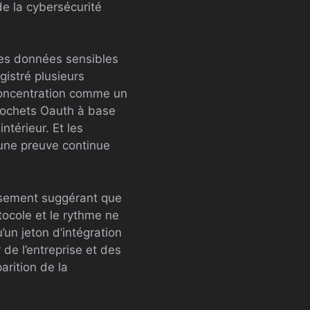
de la cybersécurité
les données sensibles
istré plusieurs
 concentration comme un
crochets Oauth à base
ntérieur. Et les
une preuve continue
assement suggérant que
tocole et le rythme ne
’un jeton d’intégration
 de l’entreprise et des
rition de la