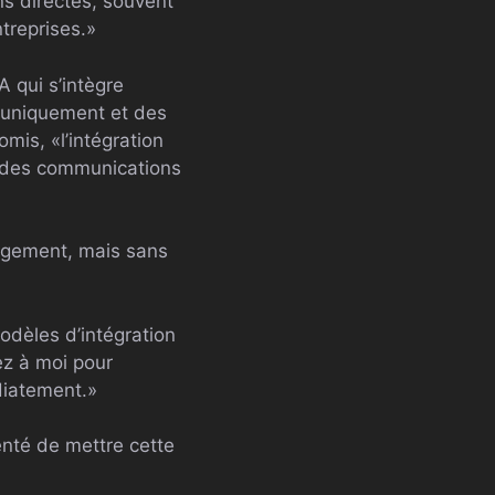
ns directes, souvent
ntreprises.»
A qui s’intègre
e uniquement et des
omis, «l’intégration
t des communications
hangement, mais sans
odèles d’intégration
ez à moi pour
diatement.»
nté de mettre cette