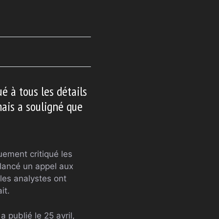
é à tous les détails
mais a souligné que
uement critiqué les
a lancé un appel aux
les analystes ont
it.
 publié le 25 avril,