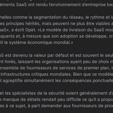
 éléments SaaS ont rendu l’environnement d’entreprise b
nelles comme la segmentation du réseau, le rythme et la
es principes hérités, mais peuvent ne plus être viables 
aaS», a écrit Opet. «Le modèle de livraison du SaaS m
taquants et, à mesure que son adoption se développe, cr
blit le système économique mondial.»
S est devenu la valeur par défaut et est souvent le seul
nt livrés, laissant les organisations ayant peu de choix 
 ensemble de fournisseurs de services de premier plan, i
infrastructures critiques mondiales. Bien que ce modèle 
 il agceptifie simultanément les conséquences ponctuell
et les spécialistes de la sécurité soient généralement d
 manque de détails rendait peu difficile ce qu’il a propo
ises à ce sujet, à part demander aux fournisseurs de prio