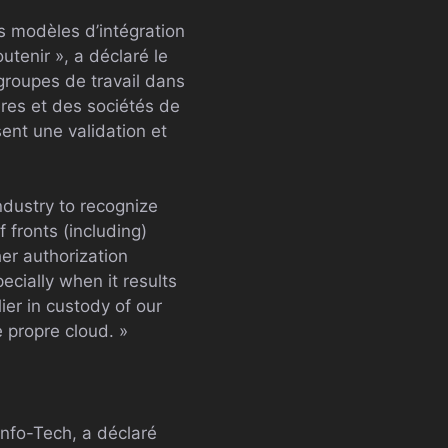
s modèles d’intégration
utenir », a déclaré le
groupes de travail dans
ères et des sociétés de
sent une validation et
ndustry to recognize
f fronts (including)
her authorization
ecially when it results
ier in custody of our
 propre cloud. »
Info-Tech, a déclaré