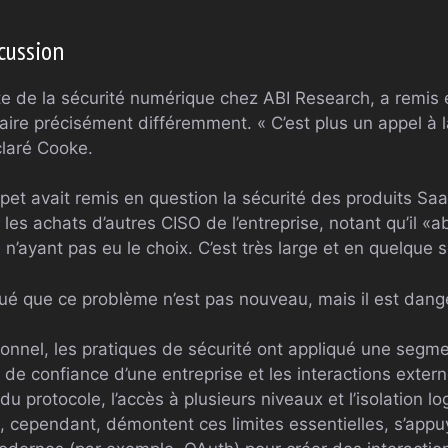
scussion
e de la sécurité numérique chez ABI Research, a remis 
aire précisément différemment. « C’est plus un appel à 
claré Cooke.
Opet avait remis en question la sécurité des produits Sa
les achats d’autres CISO de l’entreprise, notant qu’il «a
ayant pas eu le choix. C’est très large et en quelque so
iqué que ce problème n’est pas nouveau, mais il est dang
onnel, les pratiques de sécurité ont appliqué une segmen
 de confiance d’une entreprise et les interactions exter
 du protocole, l’accès à plusieurs niveaux et l’isolation 
, cependant, démontent ces limites essentielles, s’appu