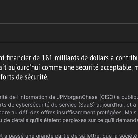
t financier de 181 milliards de dollars a contribu
rait aujourd’hui comme une sécurité acceptable, 
forts de sécurité.
urité de l’information de JPMorganChase (CISO) a publiq
forts de cybersécurité de service (SaaS) aujourd’hui, et 
ndre au défi des offres insuffisamment protégées. Mais 
de détails qu’ils étaient perplexes sur ce qu’il demanda
 a passé une grande partie de sa lettre, que la société a