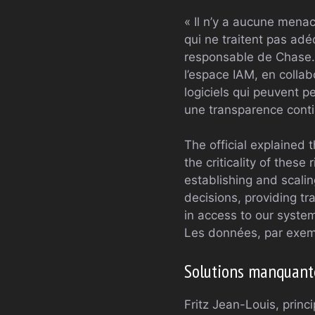
« Il n’y a aucune mena
qui ne traitent pas adé
responsable de Chase. 
l’espace IAM, en collab
logiciels qui peuvent p
une transparence conti
The official explained 
the criticality of these
establishing and scalin
decisions, providing tr
in access to our system
Les données, par exempl
Solutions manquant
Fritz Jean-Louis, princ