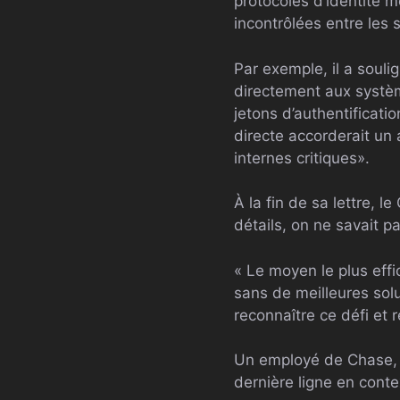
protocoles d’identité 
incontrôlées entre les 
Par exemple, il a soulig
directement aux systèm
jetons d’authentificatio
directe accorderait un
internes critiques».
À la fin de sa lettre, 
détails, on ne savait 
« Le moyen le plus eff
sans de meilleures sol
reconnaître ce défi et
Un employé de Chase, q
dernière ligne en conte