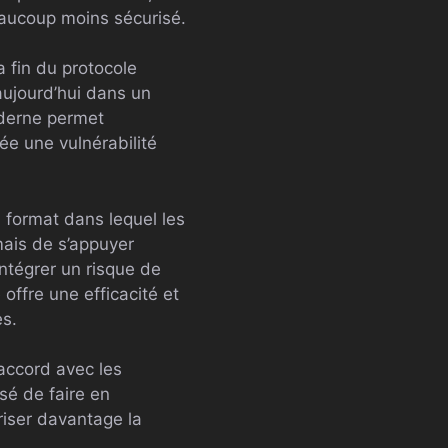
eaucoup moins sécurisé.
 fin du protocole
aujourd’hui dans un
oderne permet
ée une vulnérabilité
 format dans lequel les
mais de s’appuyer
ntégrer un risque de
offre une efficacité et
es.
’accord avec les
sé de faire en
riser davantage la