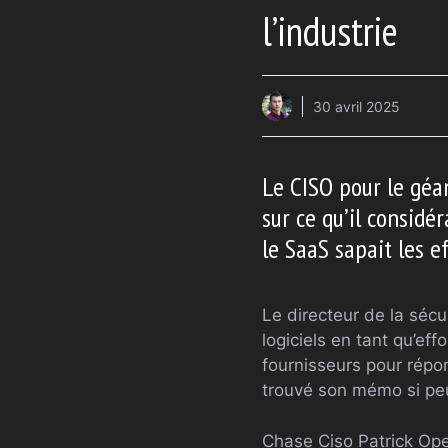
l’industrie
30 avril 2025
Le CISO pour le géan
sur ce qu’il considé
le SaaS sapait les ef
Le directeur de la séc
logiciels en tant qu’ef
fournisseurs pour répo
trouvé son mémo si peu 
Chase Ciso Patrick Opet