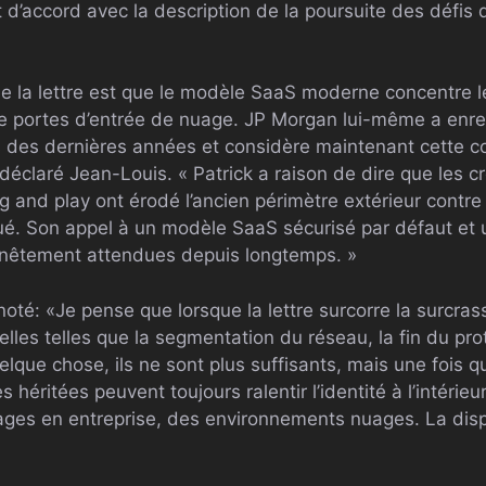
t d’accord avec la description de la poursuite des défis 
 de la lettre est que le modèle SaaS moderne concentre 
e portes d’entrée de nuage. JP Morgan lui-même a enreg
rs des dernières années et considère maintenant cette
 déclaré Jean-Louis. « Patrick a raison de dire que les 
g and play ont érodé l’ancien périmètre extérieur contre i
é. Son appel à un modèle SaaS sécurisé par défaut et 
nnêtement attendues depuis longtemps. »
 noté: «Je pense que lorsque la lettre surcorre la surcr
elles telles que la segmentation du réseau, la fin du pro
elque chose, ils ne sont plus suffisants, mais une fois qu
héritées peuvent toujours ralentir l’identité à l’intérieur
es ​​en entreprise, des environnements nuages. La dispa