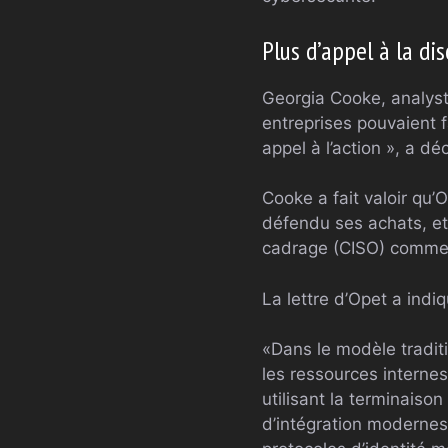
Plus d’appel à la di
Georgia Cooke, analyst
entreprises pouvaient f
appel à l’action », a dé
Cooke a fait valoir qu’
défendu ses achats, et 
cadrage (CISO) comme n’
La lettre d’Opet a ind
«Dans le modèle traditi
les ressources internes
utilisant la terminaison
d’intégration modernes