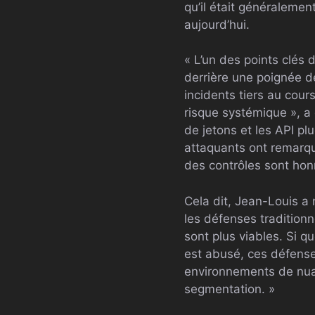
qu’il était généralemen
aujourd’hui.
« L’un des points clés
derrière une poignée d
incidents tiers au cou
risque systémique », a
de jetons et les API plu
attaquants ont remarqu
des contrôles sont ho
Cela dit, Jean-Louis a
les défenses traditionn
sont plus viables. Si qu
est abusé, ces défenses 
environnements de nuag
segmentation. »