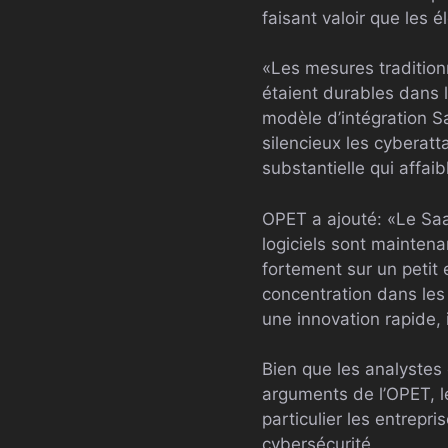
faisant valoir que les
«Les mesures tradition
étaient durables dans l
modèle d’intégration S
silencieux les cyberat
substantielle qui affai
OPET a ajouté: «Le Saa
logiciels sont maintena
fortement sur un petit
concentration dans les 
une innovation rapide,
Bien que les analystes 
arguments de l’OPET, le
particulier les entrepr
cybersécurité.