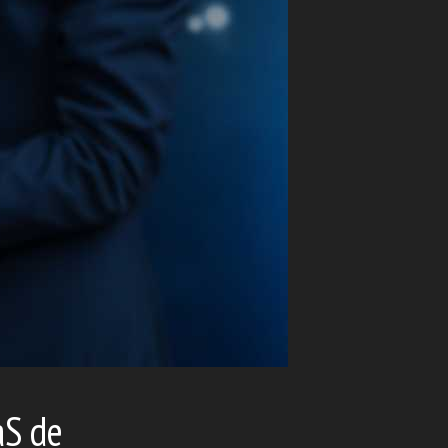
aS de