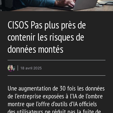
CISOS Pas plus près de
contenir les risques de
données montés
18 avril 2025
Une augmentation de 30 fois les données
de l’entreprise exposées à l’IA de l’ombre
montre que l’offre d’outils d’IA officiels
des utilisateurs ne réduit pas la fuite de