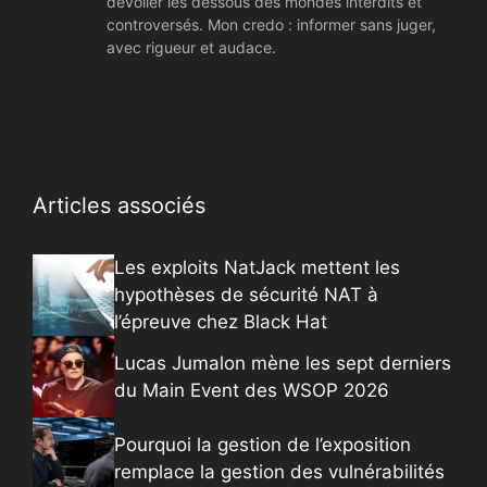
dévoiler les dessous des mondes interdits et
controversés. Mon credo : informer sans juger,
avec rigueur et audace.
Articles associés
Les exploits NatJack mettent les
hypothèses de sécurité NAT à
l’épreuve chez Black Hat
Lucas Jumalon mène les sept derniers
du Main Event des WSOP 2026
Pourquoi la gestion de l’exposition
remplace la gestion des vulnérabilités