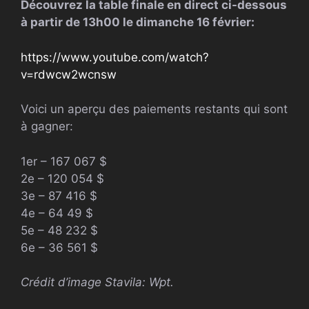
Découvrez la table finale en direct ci-dessous
à partir de 13h00 le dimanche 16 février:
https://www.youtube.com/watch?
v=rdwcw2wcnsw
Voici un aperçu des paiements restants qui sont
à gagner:
1er – 167 067 $
2e – 120 054 $
3e – 87 416 $
4e – 64 49 $
5e – 48 232 $
6e – 36 561 $
Crédit d’image Stavila:
Wpt
.