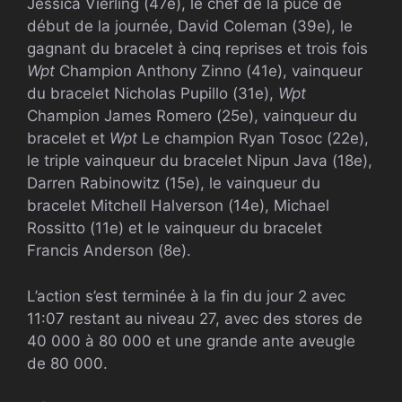
Jessica Vierling (47e), le chef de la puce de
début de la journée, David Coleman (39e), le
gagnant du bracelet à cinq reprises et trois fois
Wpt
Champion Anthony Zinno (41e), vainqueur
du bracelet Nicholas Pupillo (31e),
Wpt
Champion James Romero (25e), vainqueur du
bracelet et
Wpt
Le champion Ryan Tosoc (22e),
le triple vainqueur du bracelet Nipun Java (18e),
Darren Rabinowitz (15e), le vainqueur du
bracelet Mitchell Halverson (14e), Michael
Rossitto (11e) et le vainqueur du bracelet
Francis Anderson (8e).
L’action s’est terminée à la fin du jour 2 avec
11:07 restant au niveau 27, avec des stores de
40 000 à 80 000 et une grande ante aveugle
de 80 000.