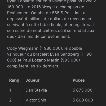
Ryan Laplante est en troisième position avec 2
160 000. Le 2016
Wsop
Le champion de
l’événement Omaha de 565 $ Pot-Limit a
dépassé 4 millions de dollars de revenus en
survivant à cette table finale, et enregistrerait
son score de neuf chiffres où il se rendait aux
deux derniers de cet événement.
Cody Wiegmann (1 980 000), le double
vainqueur du bracelet Evan Sandberg (1 190
000) et Paul Lozano Martin (995 000)
complètent les six derniers.
Rang
Joueur
Puces
1
Dan Stavila
5 675 000
2
Victor Shih
5 660 000