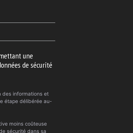
romettant une
données de sécurité
 des informations et
e étape délibérée au-
tive moins coûteuse
 de sécurité dans sa