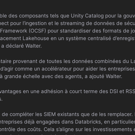
le des composants tels que Unity Catalog pour la gouve
ct pour l’ingestion et le streaming de données de sécur
Framework (OCSF) pour standardiser des formats de jo
icacement Lakehouse en un système centralisé d’enregis
 a déclaré Walter.
taire provenant de toutes les données combinées du L
d’agir comme un accélérateur pour aider les entreprises
 à grande échelle avec des agents, a ajouté Walter.
avantages en une adhésion à court terme des DSI et RSSI
s.
le de compléter les SIEM existants que de les remplacer.
treprises déjà engagées dans Databricks, en particulier
 contrôle des coûts. Cela s’aligne sur les investissements