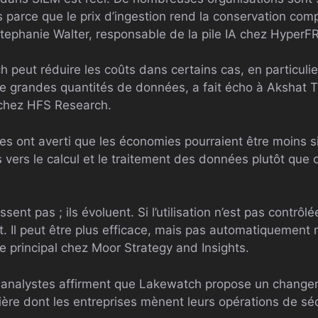
parce que le prix d’ingestion rend la conservation comp
é Stephanie Walter, responsable de la pile IA chez Hype
peut réduire les coûts dans certains cas, en particulier
e grandes quantités de données, a fait écho à Akshat T
 chez HFS Research.
es ont averti que les économies pourraient être moins s
 vers le calcul et le traitement des données plutôt que 
sent pas ; ils évoluent. Si l’utilisation n’est pas contrôlé
. Il peut être plus efficace, mais pas automatiquement 
e principal chez Moor Strategy and Insights.
 analystes affirment que Lakewatch propose un changem
ière dont les entreprises mènent leurs opérations de s