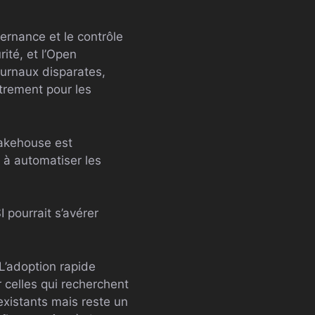
rnance et le contrôle
ité, et l’Open
urnaux disparates,
trement pour les
akehouse est
 à automatiser les
 pourrait s’avérer
 L’adoption rapide
 celles qui recherchent
 existants mais reste un