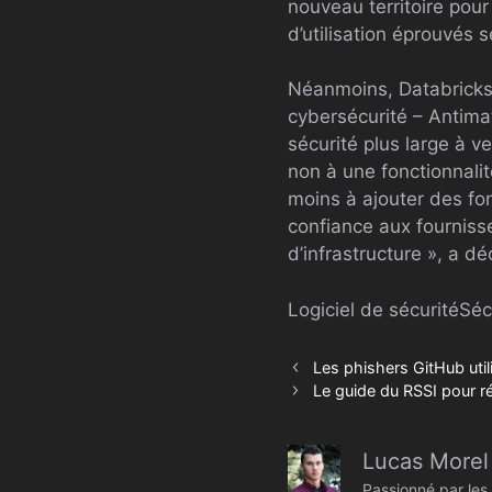
nouveau territoire pour
d’utilisation éprouvés s
Néanmoins, Databricks 
cybersécurité – Antimatt
sécurité plus large à v
non à une fonctionnalit
moins à ajouter des fon
confiance aux fourniss
d’infrastructure », a 
Logiciel de sécurité
Séc
Les phishers GitHub util
Le guide du RSSI pour r
Lucas Morel
Passionné par les 