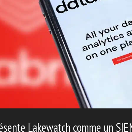
résente Lakewatch comme un SIE