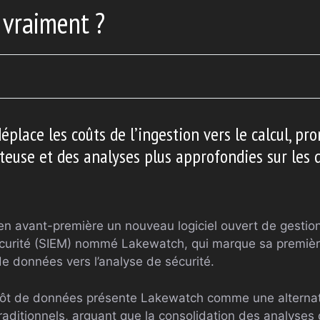
l vraiment ?
place les coûts de l’ingestion vers le calcul, p
teuse et des analyses plus approfondies sur les 
en avant-première un nouveau logiciel ouvert de gestion
urité (SIEM) nommé Lakewatch, qui marque sa premièr
de données vers l’analyse de sécurité.
epôt de données présente Lakewatch comme une alterna
traditionnels, arguant que la consolidation des analyses