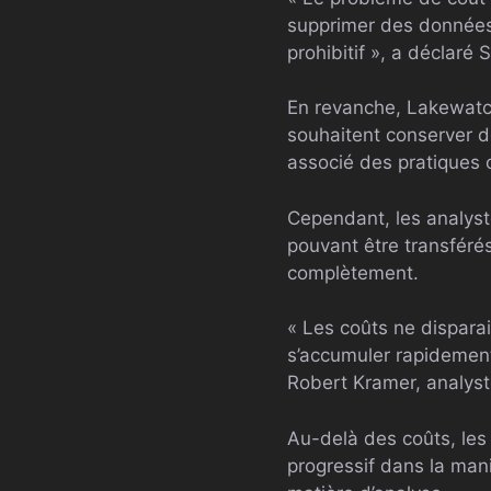
supprimer des données 
prohibitif », a déclar
En revanche, Lakewatch 
souhaitent conserver d
associé des pratiques
Cependant, les analyst
pouvant être transférés
complètement.
« Les coûts ne disparais
s’accumuler rapidement
Robert Kramer, analyst
Au-delà des coûts, les
progressif dans la man