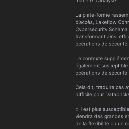
matière d’analyse.
La plate-forme rassemb
d’accès, Lakeflow Conne
Cybersecurity Schema 
transformant ainsi eff
opérations de sécurité,
Le contexte supplémen
également susceptible 
opérations de sécurité
Cela dit, traduire ces 
difficile pour Databrick
« Il est plus susceptib
viendra des grandes en
de la flexibilité ou un