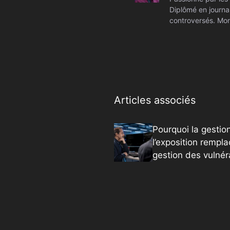
Diplômé en journal
controversés. Mon
Articles associés
Pourquoi la gestio
l’exposition rempla
gestion des vulnéra