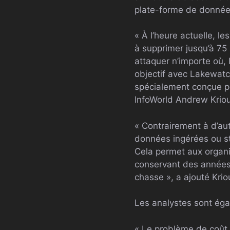
plate-forme de données
« À l’heure actuelle, le
à supprimer jusqu’à 75 
attaquer n’importe où,
objectif avec Lakewatc
spécialement conçue po
InfoWorld Andrew Kriou
« Contrairement à d’au
données ingérées ou sto
Cela permet aux organi
conservant des années
chasse », a ajouté Krio
Les analystes sont éga
« Le problème de coût 