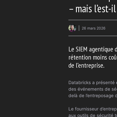
– mais l’est-i
26 mars 2026
Le SIEM agentique dé
rétention moins coû
de l’entreprise.
Databricks a présenté 
des événements de séc
delà de l’entreposage 
Le fournisseur d’entr
aux outils de sécurité 