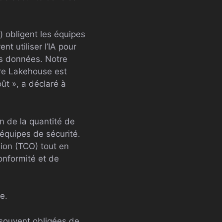
s) obligent les équipes
t utiliser l’IA pour
es données. Notre
ure Lakehouse est
t », a déclaré à
n de la quantité de
 équipes de sécurité.
sion (TCO) tout en
onformité et de
e.
souvent obligées de