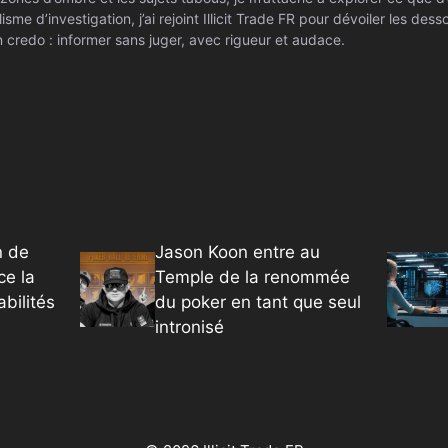
isme d’investigation, j’ai rejoint Illicit Trade FR pour dévoiler les de
 credo : informer sans juger, avec rigueur et audace.
n de
Jason Koon entre au
ce la
Temple de la renommée
bilités
du poker en tant que seul
intronisé