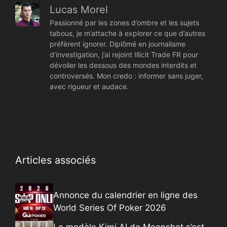
Lucas Morel
Passionné par les zones d’ombre et les sujets
tabous, je m’attache à explorer ce que d’autres
préfèrent ignorer. Diplômé en journalisme
d’investigation, j’ai rejoint Illicit Trade FR pour
dévoiler les dessous des mondes interdits et
controversés. Mon credo : informer sans juger,
avec rigueur et audace.
Articles associés
Annonce du calendrier en ligne des
World Series Of Poker 2026
Le modèle Kimi AI de Moonshot s’est