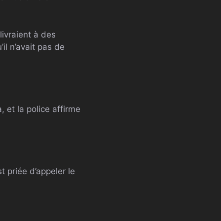
livraient à des
il n’avait pas de
 et la police affirme
 priée d’appeler le