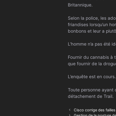
Britannique.
Selon la police, les ad
friandises lorsqu’un ho
bonbons et leur a plut
L’homme n’a pas été ide
Fournir du cannabis à t
que fournir de la drog
L’enquête est en cours.
Toute personne ayant d
détachement de Trail.
Cisco corrige des faille
Gestion de la posture de