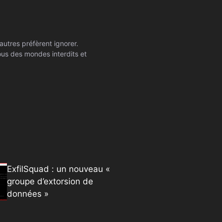
autres préfèrent ignorer.
ssous des mondes interdits et
ExfilSquad : un nouveau «
groupe d’extorsion de
données »