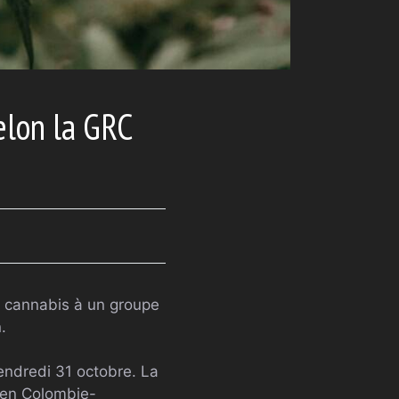
elon la GRC
u cannabis à un groupe
.
vendredi 31 octobre. La
, en Colombie-