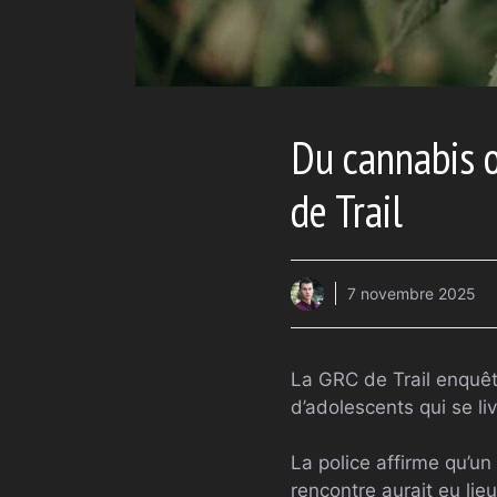
Du cannabis o
de Trail
7 novembre 2025
La GRC de Trail enquêt
d’adolescents qui se liv
La police affirme qu’un
rencontre aurait eu lie