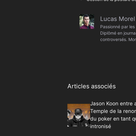
Lucas Morel
Passionné par les 
Diplômé en journal
controversés. Mon
Articles associés
Jason Koon entre 
Temple de la ren
du poker en tant q
intronisé