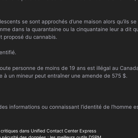
olescents se sont approchés d’une maison alors qu’ils se 
mme dans la quarantaine ou la cinquantaine leur a dit qu’
ôt proposé du cannabis.
ntifié.
oute personne de moins de 19 ans est illégal au Canada,
ue à un mineur peut entraîner une amende de 575 $.
es informations ou connaissant l’identité de l’homme est
s critiques dans Unified Contact Center Express
 sécurité des données : les meilleurs outils DSPM