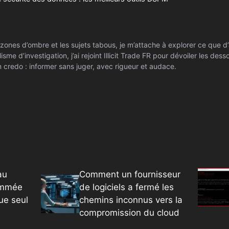
zones d’ombre et les sujets tabous, je m’attache à explorer ce que d’
isme d’investigation, j’ai rejoint Illicit Trade FR pour dévoiler les de
 credo : informer sans juger, avec rigueur et audace.
au
Comment un fournisseur
ommée
de logiciels a fermé les
ue seul
chemins inconnus vers la
compromission du cloud