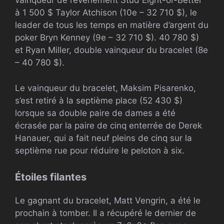
vainqueur de l’événement Stud Eight-or-Better
à 1 500 $ Taylor Atchison (10e – 32 710 $), le
leader de tous les temps en matière d’argent du
poker Bryn Kenney (9e – 32 710 $). 40 780 $)
et Ryan Miller, double vainqueur du bracelet (8e
– 40 780 $).
Le vainqueur du bracelet, Maksim Pisarenko,
s’est retiré à la septième place (52 430 $)
lorsque sa double paire de dames a été
écrasée par la paire de cinq enterrée de Derek
Hanauer, qui a fait neuf pleins de cinq sur la
septième rue pour réduire le peloton à six.
Étoiles filantes
Le gagnant du bracelet, Matt Vengrin, a été le
prochain à tomber. Il a récupéré le dernier de