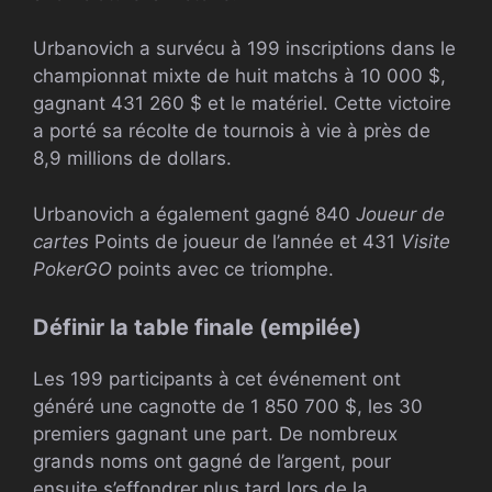
Urbanovich a survécu à 199 inscriptions dans le
championnat mixte de huit matchs à 10 000 $,
gagnant 431 260 $ et le matériel. Cette victoire
a porté sa récolte de tournois à vie à près de
8,9 millions de dollars.
Urbanovich a également gagné 840
Joueur de
cartes
Points de joueur de l’année et 431
Visite
PokerGO
points avec ce triomphe.
Définir la table finale (empilée)
Les 199 participants à cet événement ont
généré une cagnotte de 1 850 700 $, les 30
premiers gagnant une part. De nombreux
grands noms ont gagné de l’argent, pour
ensuite s’effondrer plus tard lors de la