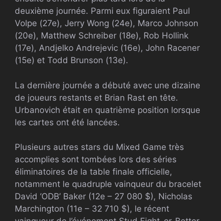
deuxième journée. Parmi eux figuraient Paul
Volpe (27e), Jerry Wong (24e), Marco Johnson
(20e), Matthew Schreiber (18e), Rob Hollink
(17e), Andjelko Andrejevic (16e), John Racener
(15e) et Todd Brunson (13e).
La dernière journée a débuté avec une dizaine
de joueurs restants et Brian Rast en tête.
Urbanovich était en quatrième position lorsque
les cartes ont été lancées.
Plusieurs autres stars du Mixed Game très
accomplies sont tombées lors des séries
éliminatoires de la table finale officielle,
notamment le quadruple vainqueur du bracelet
David ‘ODB’ Baker (12e – 27 080 $), Nicholas
Marchington (11e – 32 710 $), le récent