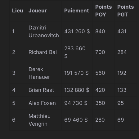
Points
Points
Lieu
Joueur
Paiement
POY
PGT
Dzmitri
1
431 260 $
840
431
Urbanovitch
283 660
2
Richard Bai
700
284
$
Derek
3
191 570 $
560
192
Hanauer
4
Brian Rast
132 880 $
420
133
5
Alex Foxen
94 730 $
350
95
Matthieu
6
69 460 $
280
69
Vengrin