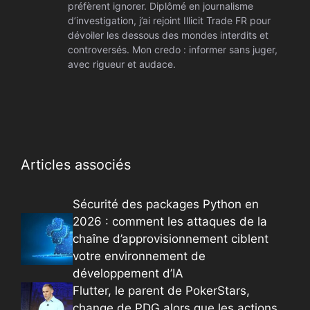
préfèrent ignorer. Diplômé en journalisme
d’investigation, j’ai rejoint Illicit Trade FR pour
dévoiler les dessous des mondes interdits et
controversés. Mon credo : informer sans juger,
avec rigueur et audace.
Articles associés
Sécurité des packages Python en
2026 : comment les attaques de la
chaîne d’approvisionnement ciblent
votre environnement de
développement d’IA
Flutter, le parent de PokerStars,
change de PDG alors que les actions