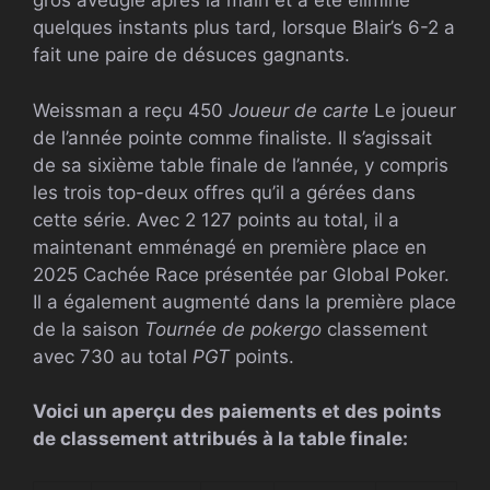
gros aveugle après la main et a été éliminé
quelques instants plus tard, lorsque Blair’s 6-2 a
fait une paire de désuces gagnants.
Weissman a reçu 450
Joueur de carte
Le joueur
de l’année pointe comme finaliste. Il s’agissait
de sa sixième table finale de l’année, y compris
les trois top-deux offres qu’il a gérées dans
cette série. Avec 2 127 points au total, il a
maintenant emménagé en première place en
2025
Cachée
Race présentée par Global Poker.
Il a également augmenté dans la première place
de la saison
Tournée de pokergo
classement
avec 730 au total
PGT
points.
Voici un aperçu des paiements et des points
de classement attribués à la table finale: