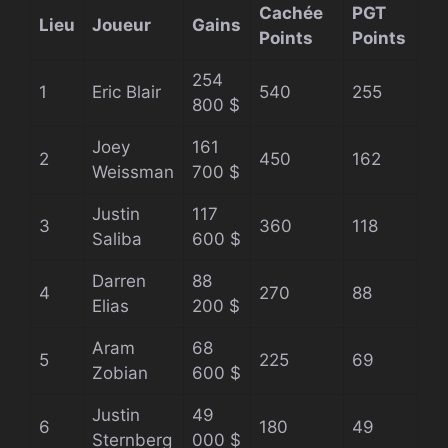
Cachée
PGT
Lieu
Joueur
Gains
Points
Points
254
1
Eric Blair
540
255
800 $
Joey
161
2
450
162
Weissman
700 $
Justin
117
3
360
118
Saliba
600 $
Darren
88
4
270
88
Elias
200 $
Aram
68
5
225
69
Zobian
600 $
Justin
49
6
180
49
Sternberg
000 $