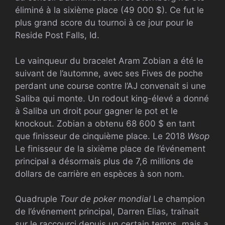
éliminé à la sixième place (49 000 $). Ce fut le
plus grand score du tournoi à ce jour pour le
Reside Post Falls, Id.
Le vainqueur du bracelet Aram Zobian a été le
suivant de l’automne, avec ses Fives de poche
perdant une course contre l’AJ convenait si une
Saliba qui monte. Un rodout king-élevé a donné
à Saliba un droit pour gagner le pot et le
knockout. Zobian a obtenu 68 600 $ en tant
que finisseur de cinquième place. Le 2018
Wsop
Le finisseur de la sixième place de l’événement
principal a désormais plus de 7,6 millions de
dollars de carrière en espèces à son nom.
Quadruple
Tour de poker mondial
Le champion
de l’événement principal, Darren Elias, traînait
sur le raccourci depuis un certain temps, mais a