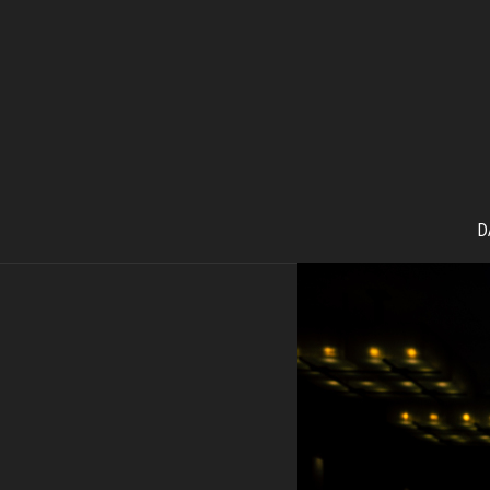
Aller
au
contenu
D