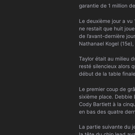
garantie de 1 million d
Le deuxième jour a vu 1
ne restait que huit joue
de l’avant-dernière jo
Nathanael Kogel (15e),
Taylor était au milieu d
resté silencieux alors
début de la table finale
Le premier coup de grâc
sixième place. Debbie 
Cody Bartlett à la cinq
en bas des quatre dern
La partie suivante du j
la tête du chip lead av