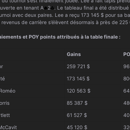
 du tournoi s’est finalement jouée. Lee a fait tapis préfl
couverte en tenant A
2
. Le tableau final a été distribué
urnoi avec deux paires. Lee a reçu 173 145 $ pour sa ba
 revenus de carrière s’élèvent désormais à près de 225
paiements et
POY
points attribués à la table finale :
Gains
P
or
259 721 $
96
té
173 145 $
80
 Roméo
120 563 $
64
orris
85 387 $
48
tlett
61 527 $
40
McCavit
45 120 $
32