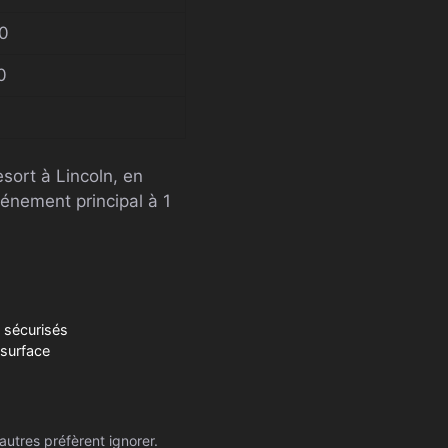
0
0
sort à Lincoln, en
vénement principal à 1
 sécurisés
 surface
autres préfèrent ignorer.