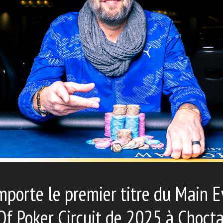
emporte le premier titre du Main 
Of Poker Circuit de 2025 à Choct