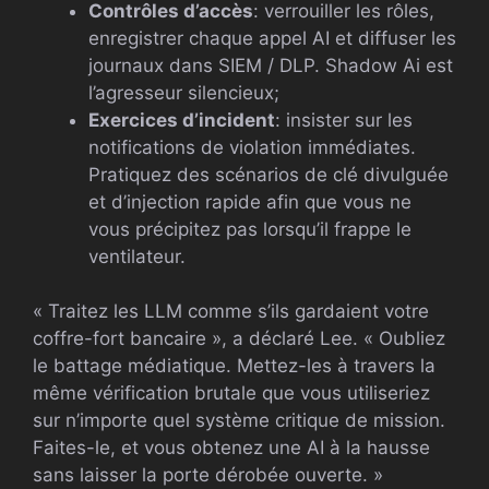
Contrôles d’accès
: verrouiller les rôles,
enregistrer chaque appel AI et diffuser les
journaux dans SIEM / DLP. Shadow Ai est
l’agresseur silencieux;
Exercices d’incident
: insister sur les
notifications de violation immédiates.
Pratiquez des scénarios de clé divulguée
et d’injection rapide afin que vous ne
vous précipitez pas lorsqu’il frappe le
ventilateur.
« Traitez les LLM comme s’ils gardaient votre
coffre-fort bancaire », a déclaré Lee. « Oubliez
le battage médiatique. Mettez-les à travers la
même vérification brutale que vous utiliseriez
sur n’importe quel système critique de mission.
Faites-le, et vous obtenez une AI à la hausse
sans laisser la porte dérobée ouverte. »