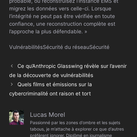
probable, ou reconstruisez l’instance EMS et
migrez les données vers celle-ci. Lorsque
l’intégrité ne peut pas être vérifiée en toute
confiance, une reconstruction complète est
l’approche la plus défendable. »
Vulnérabilités
Sécurité du réseau
Sécurité
Ce qu’Anthropic Glasswing révèle sur l’avenir
de la découverte de vulnérabilités
Quels films et émissions sur la
cybercriminalité ont raison et tort
Lucas Morel
Passionné par les zones d’ombre et les sujets
tabous, je m’attache à explorer ce que d’autres
préfèrent ignorer. Diplômé en journalisme