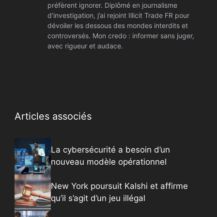
préfèrent ignorer. Diplômé en journalisme
d’investigation, j’ai rejoint Illicit Trade FR pour
dévoiler les dessous des mondes interdits et
controversés. Mon credo : informer sans juger,
avec rigueur et audace.
Articles associés
La cybersécurité a besoin d’un
nouveau modèle opérationnel
New York poursuit Kalshi et affirme
qu’il s’agit d’un jeu illégal