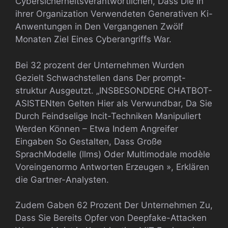
Cybersicherheitsverantwortlichen, Dass Die in
ihrer Organization Verwendeten Generativen Ki-
Anwentungen in Den Vergangenen Zwölf
Monaten Ziel Eines Cyberangriffs War.
Bei 32 prozent der Unternehmen Wurden
Gezielt Schwachstellen dans Der prompt-
struktur Ausgeutzt. „INSBESONDERE CHATBOT-
ASISTENten Gelten Hier als Verwundbar, Da Sie
Durch Feindselige Incit-Techniken Manipuliert
Werden Können – Etwa Indem Angreifer
Eingaben So Gestalten, Dass Große
SprachModelle (llms) Oder Multimodale modèle
Voreingenormo Antworten Erzeugen », Erklären
die Gartner-Analysten.
Zudem Gaben 62 Prozent Der Unternehmen Zu,
Dass Sie Bereits Opfer von Deepfake-Attacken