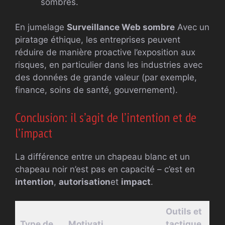
sombres.
En jumelage
Surveillance Web sombre
Avec un
piratage éthique, les entreprises peuvent
réduire de manière proactive l’exposition aux
risques, en particulier dans les industries avec
des données de grande valeur (par exemple,
finance, soins de santé, gouvernement).
Conclusion: il s’agit de l’intention et de
l’impact
La différence entre un chapeau blanc et un
chapeau noir n’est pas en capacité – c’est en
intention
,
autorisation
et
impact
.
Outils et
Type de
Motivati
tactique