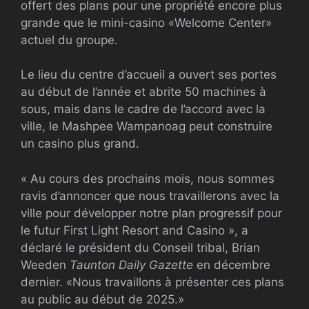
offert des plans pour une propriété encore plus
grande que le mini-casino «Welcome Center»
actuel du groupe.
Le lieu du centre d’accueil a ouvert ses portes
au début de l’année et abrite 50 machines à
sous, mais dans le cadre de l’accord avec la
ville, le Mashpee Wampanoag peut construire
un casino plus grand.
« Au cours des prochains mois, nous sommes
ravis d’annoncer que nous travaillerons avec la
ville pour développer notre plan progressif pour
le futur First Light Resort and Casino », a
déclaré le président du Conseil tribal, Brian
Weeden
Taunton Daily Gazette
en décembre
dernier. «Nous travaillons à présenter ces plans
au public au début de 2025.»