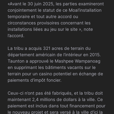
«Avant le 30 juin 2025, les parties examineront
conjointement le statut de ce
Moa
l’installation
temporaire et tout autre accord ou
circonstances provisoires concernant les
installations liées au jeu sur le site », note
l’accord.
La tribu a acquis 321 acres de terrain du
département américain de l’intérieur en 2015.
Taunton a approuvé le Mashpee Wampanoag
en supprimant les bâtiments vacants sur le
terrain pour un casino potentiel en échange de
paiements d’impôt foncier.
Ceux-ci n’ont pas été fabriqués, et la tribu doit
maintenant 2,4 millions de dollars à la ville. Ce
paiement est inclus dans tout financement pour
le nouveau projet et sera versé à la ville d’ici la