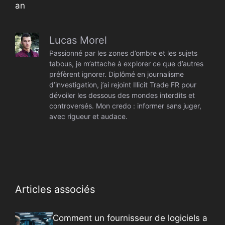
an
Lucas Morel
Passionné par les zones d’ombre et les sujets
tabous, je m’attache à explorer ce que d’autres
préfèrent ignorer. Diplômé en journalisme
d’investigation, j’ai rejoint Illicit Trade FR pour
dévoiler les dessous des mondes interdits et
controversés. Mon credo : informer sans juger,
avec rigueur et audace.
Articles associés
Comment un fournisseur de logiciels a