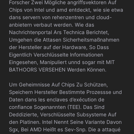
Forscher Zwei Mögliche angriffsvektoren Auf
Chips von Intel und amd entdeckt, wie sie etwa
dans servern von rehenzentren und cloud-
anbietern verbaut werden. Wie das
Nachrichtenportal Ars Technica Berichtet,
Umgehen die Attasen Sicherheitsmaßnahmen
der Hersteller auf der Hardware, So Dass
Eigentlich Verschlüsselte Informationen
Eingesehen, Manipuliert unnd sogar mit MIT
BATHOORS VERSEHEN Werden Können.
Um Geheimnisse Auf Chips Zu Schützen,
Speichern Hersteller Bestimmte Prozessse und
Daten dans les enclaves d’exécution de
confiance Sogenannten (TEE). Das Sind
Deddizierte, Verschlüsselte Subsysteme Auf
den Platinen. Intel Nennt Seine Variante Davon
Sgx, Bei AMD Heißt es Sev-Snp. Die a attaqué