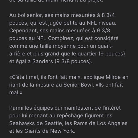
Au bol senior, ses mains mesurées à 8 3/4
pouces, qui est jugée petite au
NFL
niveau.
Cependant, ses mains mesurées à 9 3/8
pouces au
NFL
Combinez, qui est considéré
comme une taille moyenne pour un quart-
arrière et plus grand que le quartier (9 pouces)
et égal à Sanders (9 3/8 pouces).
«C’était mal, ils l’ont fait mal», explique Milroe en
riant de la mesure au Senior Bowl. «Ils ont fait
mal.»
Parmi les équipes qui manifestent de l’intérêt
pour lui menant au repêchage figurent les
Seahawks de Seattle, les Rams de Los Angeles
et les Giants de New York.