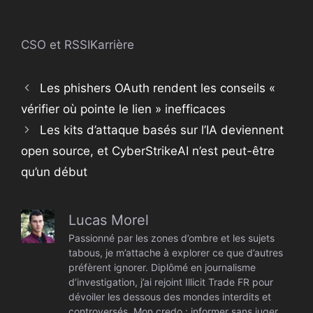
CSO et RSSI
Karrière
Les phishers OAuth rendent les conseils «
vérifier où pointe le lien » inefficaces
Les kits d’attaque basés sur l’IA deviennent
open source, et CyberStrikeAI n’est peut-être
qu’un début
Lucas Morel
Passionné par les zones d’ombre et les sujets
tabous, je m’attache à explorer ce que d’autres
préfèrent ignorer. Diplômé en journalisme
d’investigation, j’ai rejoint Illicit Trade FR pour
dévoiler les dessous des mondes interdits et
controversés. Mon credo : informer sans juger,