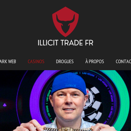
ARK WEB
CASINOS
DROGUES
À PROPOS
CONTA