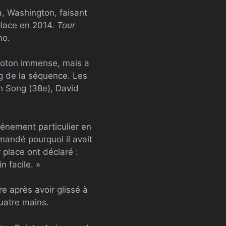
a, Washington, faisant
place en 2014.
Tour
no.
eloton immense, mais a
g de la séquence. Les
n Song (38e), David
vénement particulier en
emandé pourquoi il avait
 place ont déclaré :
n facile. »
re après avoir glissé à
uatre mains.