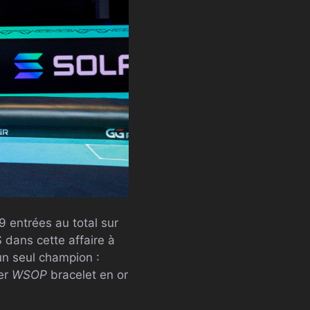
 entrées au total sur
 dans cette affaire à
 un seul champion :
ier
WSOP
bracelet en or