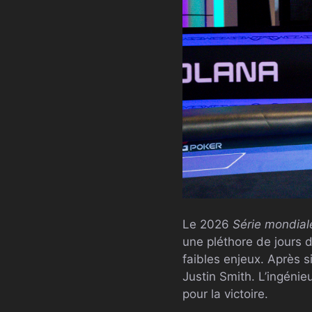
Le 2026
Série mondial
une pléthore de jours d
faibles enjeux. Après s
Justin Smith. L’ingéni
pour la victoire.