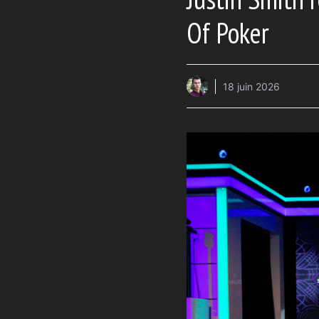
Of Poker
18 juin 2026