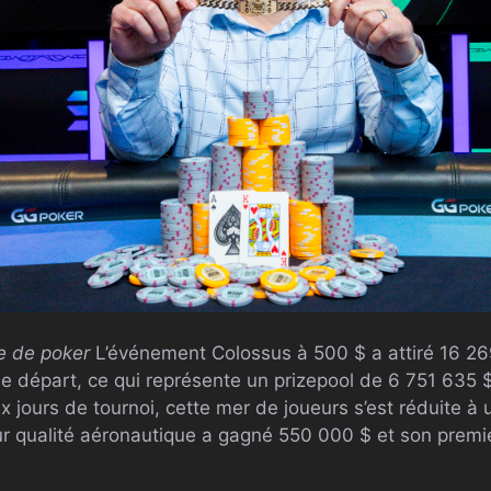
e de poker
L’événement Colossus à 500 $ a attiré 16 269
e départ, ce qui représente un prizepool de 6 751 635 $
ix jours de tournoi, cette mer de joueurs s’est réduite à
eur qualité aéronautique a gagné 550 000 $ et son prem