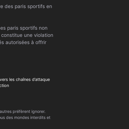
re des paris sportifs en
es paris sportifs non
 constitue une violation
s autorisées à offrir
ravers les chaînes d’attaque
ction
autres préfèrent ignorer.
ssous des mondes interdits et