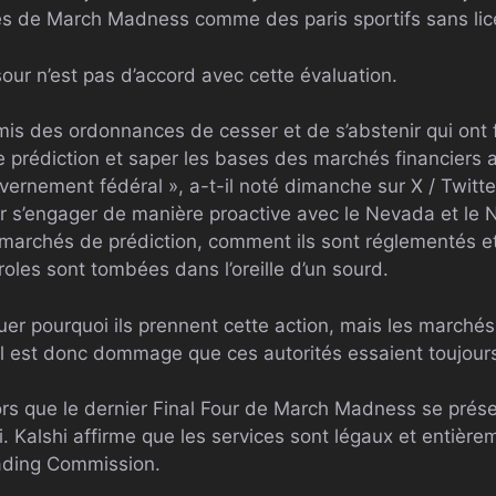
és de March Madness comme des paris sportifs sans lic
ur n’est pas d’accord avec cette évaluation.
mis des ordonnances de cesser et de s’abstenir qui on
 prédiction et saper les bases des marchés financiers a
ernement fédéral », a-t-il noté dimanche sur X / Twitte
ur s’engager de manière proactive avec le Nevada et le
marchés de prédiction, comment ils sont réglementés et 
oles sont tombées dans l’oreille d’un sourd.
er pourquoi ils prennent cette action, mais les marchés
, il est donc dommage que ces autorités essaient toujour
lors que le dernier Final Four de March Madness se prés
. Kalshi affirme que les services sont légaux et entière
ading Commission.