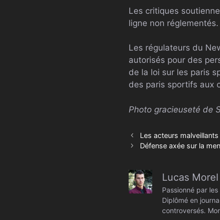
Les critiques soutiennen
ligne non réglementés.
Les régulateurs du New
autorisés pour des pers
de la loi sur les paris 
des paris sportifs aux 
Photo gracieuseté de S
Les acteurs malveillants 
Défense axée sur la mena
Lucas Morel
Passionné par les 
Diplômé en journal
controversés. Mon