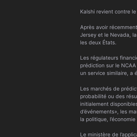
Kalshi revient contre l
Après avoir récemment 
Jersey et le Nevada, l
les deux États.
Les régulateurs financi
prédiction sur le
NCAA
un service similaire, a
Les marchés de prédicti
probabilité ou des rés
initialement disponibl
d’événements», les mar
la politique, l’économie
Le ministère de l’appl