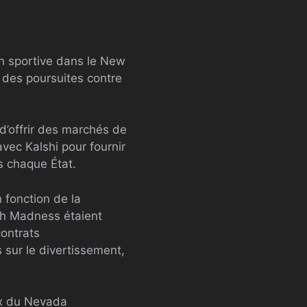
on sportive dans le New
 des poursuites contre
 d’offrir des marchés de
vec Kalshi pour fournir
s chaque État.
 fonction de la
rch Madness étaient
contrats
 sur le divertissement,
ux du Nevada