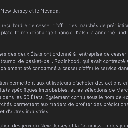
e New Jersey et le Nevada.
reçu l’ordre de cesser d’offrir des marchés de prédicti
a plate-forme d’échange financier Kalshi a annoncé lundi
ers des deux États ont ordonné à l’entreprise de cesser
tournoi de basket-ball. Robinhood, qui avait contracté a
 également été condamné à cesser d’offrir le service dan
on permettent aux utilisateurs d’acheter des actions en
ultats spécifiques improbables, et les sélections de Ma
es dans les 50 États. Également connu sous le nom de «
chés permettent aux traders de profiter des prédictions
 et d’autres industries.
ication des jeux du New Jersey et la Commission des je