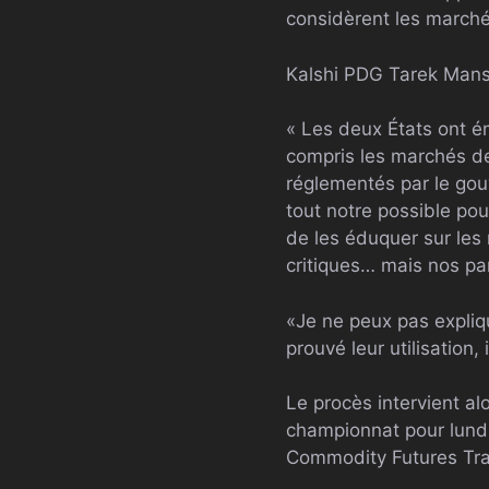
considèrent les march
Kalshi
PDG
Tarek Manso
« Les deux États ont é
compris les marchés de
réglementés par le gouv
tout notre possible po
de les éduquer sur les 
critiques… mais nos par
«Je ne peux pas expliqu
prouvé leur utilisation
Le procès intervient a
championnat pour lundi
Commodity Futures Tr