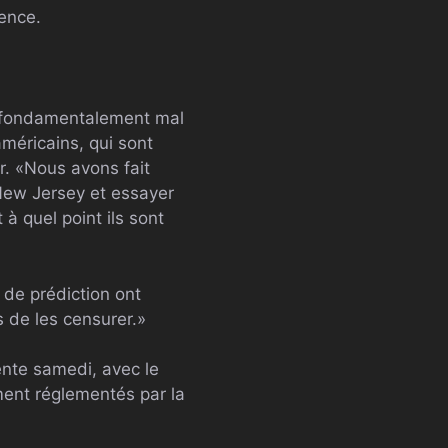
ence.
t fondamentalement mal
méricains, qui sont
r. «Nous avons fait
 New Jersey et essayer
à quel point ils sont
 de prédiction ont
s de les censurer.»
ente samedi, avec le
ment réglementés par la