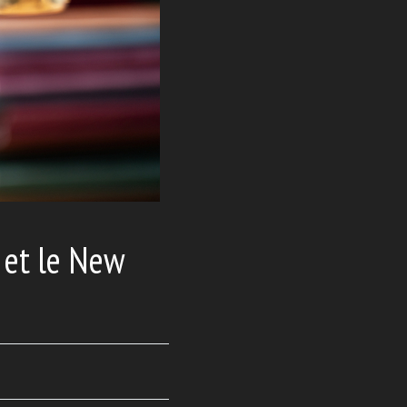
 et le New