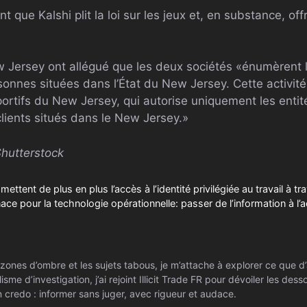
t que Kalshi plit la loi sur les jeux et, en substance, off
 Jersey ont allégué que les deux sociétés «énumèrent l
onnes situées dans l’État du New Jersey. Cette activité
sportifs du New Jersey, qui autorise uniquement les entité
clients situés dans le New Jersey.»
hutterstock
mettent de plus en plus l’accès à l’identité privilégiée au travail à t
ce pour la technologie opérationnelle: passer de l’information à l’a
zones d’ombre et les sujets tabous, je m’attache à explorer ce que d’
isme d’investigation, j’ai rejoint Illicit Trade FR pour dévoiler les de
 credo : informer sans juger, avec rigueur et audace.