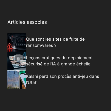
Articles associés
Que sont les sites de fuite de
ransomwares ?
Leçons pratiques du déploiement
sécurisé de l’IA à grande échelle
Kalshi perd son procès anti-jeu dans
l’Utah