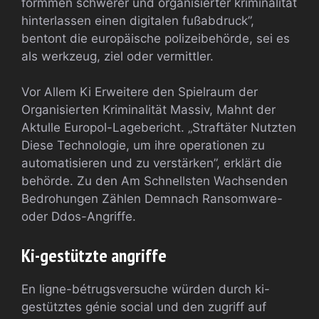
formmen schwerer und organisierter kriminalität
hinterlassen einen digitalen fußabdruck”,
bentont die europäische polizeibehörde, sei es
als werkzeug, ziel oder vermittler.
Vor Allem Ki Erweitere den Spielraum der
Organisierten Kriminalität Massiv, Mahnt der
Aktulle Europol-Lagebericht. „Straftäter Nutzten
Diese Technologie, um ihre operationen zu
automatisieren und zu verstärken”, erklärt die
behörde. Zu den Am Schnellsten Wachsenden
Bedrohungen Zählen Demnach Ransomware-
oder Ddos-Angriffe.
Ki-gestützte angriffe
En ligne-bétrugsversuche würden durch ki-
gestütztes génie social und den zugriff auf