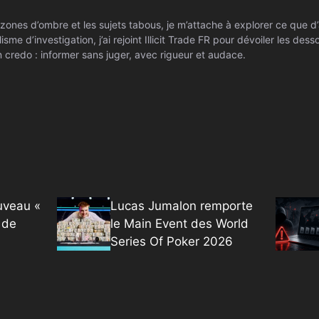
zones d’ombre et les sujets tabous, je m’attache à explorer ce que d’
isme d’investigation, j’ai rejoint Illicit Trade FR pour dévoiler les de
 credo : informer sans juger, avec rigueur et audace.
uveau «
Lucas Jumalon remporte
 de
le Main Event des World
Series Of Poker 2026