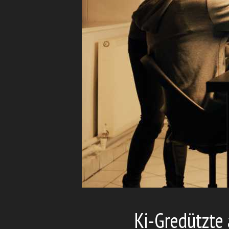
Ki-Gredützte