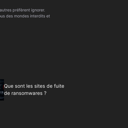
autres préfèrent ignorer.
ssous des mondes interdits et
Que sont les sites de fuite
de ransomwares ?