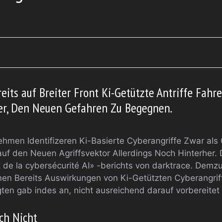
its auf Breiter Front Ki-Getützte Antriffe Fahren
r, Den Neuen Gefahren Zu Begegnen.
hmen Identifizeren Ki-Basierte Cyberangriffe Zwar als
auf den Neuen Agriffsvektor Allerdings Noch Hinterher. D
 de la cybersécurité AI» -berichts von darktrace. Demz
n Bereits Auswirkungen von Ki-Getützten Cyberangriffe
gten gab indes an, nicht ausreichend darauf vorbereitet 
ch Nicht