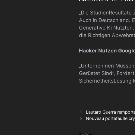
„Die StudienResultate 
Auch in Deutschland. E
Generative Ki Nutzten
die Richtigen Abwehrst
Hacker Nutzen Google
„Unternehmen Müssen I
Gerüstet Sind”, Forder
SichernetheitsLösung M
Lautaro Guerra remporte 
Nouveau portefeuille cry