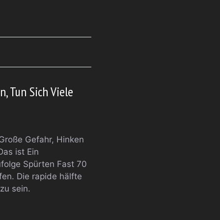
, Tun Sich Viele
 Große Gefahr, Hinken
as ist Ein
ufolge Spürten Fast 70
n. Die rapide hälfte
zu sein.