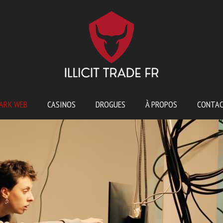
ARK WEB
CASINOS
DROGUES
À PROPOS
CONTA