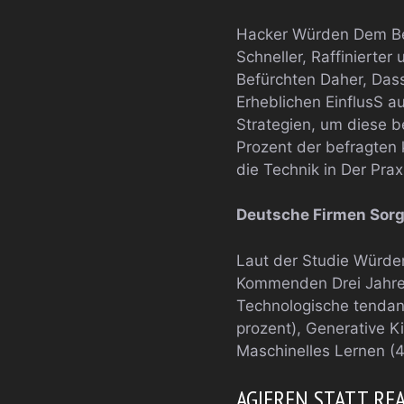
Hacker Würden Dem Ber
Schneller, Raffiniert
Befürchten Daher, Dass
Erheblichen EinflusS 
Strategien, um diese b
Prozent der befragten 
die Technik in Der Pra
Deutsche Firmen Sorg
Laut der Studie Würde
Kommenden Drei Jahren
Technologische tendanc
prozent), Generative 
Maschinelles Lernen (4
AGIEREN STATT RE