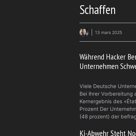
Schaffen
13 mars 2025
Während Hacker Bere
Unternehmen Schwe
Viele Deutsche Unterne
Bei Ihrer Vorbereitung 
Kernergebnis des «État
Prozent Der Unternehme
(48 prozent) der befra
Ki-Abwehr Steht No