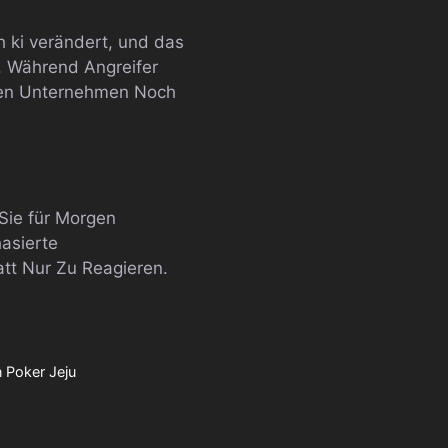
h ki verändert, und das
. Während Angreifer
elen Unternehmen Noch
Sie für Morgen
hasierte
att Nur Zu Reagieren.
n Poker Jeju