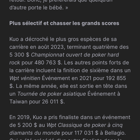
d’autre porte le bébé. »
Plus sélectif et chasser les grands scores
Kuo a décroché le plus gros espèces de sa
carrière en août 2023, terminant quatrième des
5 300 $
Championnat ouvert de poker hard
rock
pour 480 763 $. Les autres points forts de
la carrière incluent la finition de sixième dans un
Wpt
vénitien
Événement en 2021 pour 192 855
$. La même année, elle est sortie en tête dans
un
Tournée de poker asiatique
Événement à
Taiwan pour 26 011 $.
En 2019, Kuo a pris finaliste dans un événement
de 5 200 $ au
Wpt
Classique de poker à cinq
diamants du monde
pour 117 031 $ à Bellagio.