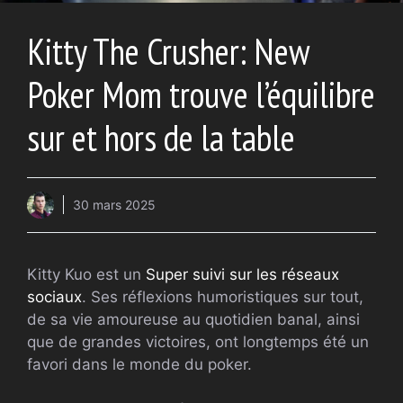
Kitty The Crusher: New
Poker Mom trouve l’équilibre
sur et hors de la table
30 mars 2025
Kitty Kuo est un
Super suivi sur les réseaux
sociaux
. Ses réflexions humoristiques sur tout,
de sa vie amoureuse au quotidien banal, ainsi
que de grandes victoires, ont longtemps été un
favori dans le monde du poker.