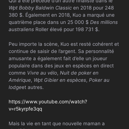
Qui a été précédé d’un autre finaliste dans le
Wpt
Bobby Baldwin Classic
en 2018 pour 248
380 $. Également en 2018, Kuo a marqué une
quatrième place dans un 25 000 $
Des millions
australiens
Roller élevé pour 198 731 $.
Peu importe la scène, Kuo est resté cohérent et
continue de saisir de l’argent. Sa personnalité
amusante a également fait d’elle un joueur
populaire dans des jeux en espèces en direct
comme
Vivre au vélo
,
Nuit de poker en
Amérique
,
Wpt
Gibier en espèces
,
Poker au
lodge
et autres.
https://www.youtube.com/watch?
v=r5kyrpfe3qq
Mais la vie en tant que nouvelle maman a