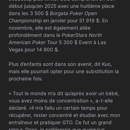
début jusqu’en 2025 avec une huitième place
dans les 3 500 $
Borgata Poker Open
Championship
en janvier pour 51 919 $. En
novembre, elle est également allée
profondément dans le
PokerStars North
American Poker Tour
5 300 $ Event à Las
Vegas pour 14 900 $.
Plus d’enfants sont dans son avenir, dit Kuo,
mais elle pourrait opter pour une substitution la
prochaine fois.
« Tout le monde m’a dit qu’après avoir un bébé,
vous avez moins de concentration », a-t-elle
déclaré. «Il m’a fallu un certain temps pour
récupérer, rester concentré et étudier avec mon
entraîneur et pratiquer
GTO
. Ce fut un grand
retour. Donc, je préférerais que quelqu’un