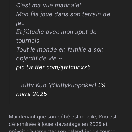
C’est ma vue matinale!
Mon fils joue dans son terrain de
jeu
Et j’étudie avec mon spot de
tournois
Tout le monde en famille a son
objectif de vie ~
pic.twitter.com/ijwfcunxz5
– Kitty Kuo (@kittykuopoker)
29
mars 2025
Maintenant que son bébé est mobile, Kuo est
déterminée à jouer davantage en 2025 et
prévoit d’augmenter son calendrier de tournoi