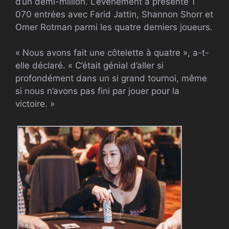
d’un demi-million. L’événement a présenté 1
070 entrées avec Farid Jattin, Shannon Shorr et
Omer Rotman parmi les quatre derniers joueurs.
« Nous avons fait une côtelette à quatre », a-t-
elle déclaré. « C’était génial d’aller si
profondément dans un si grand tournoi, même
si nous n’avons pas fini par jouer pour la
victoire. »