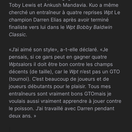
Toby Lewis et Ankush Mandavia. Kuo a même
cherché un entraîneur à quatre reprises
Wpt
Le
champion Darren Elias après avoir terminé
finaliste vers lui dans le
Wpt
Bobby Baldwin
Classic
.
«J’ai aimé son style», a-t-elle déclaré. «Je
pensais, si ce gars peut en gagner quatre
Wpts
alors il doit être bon contre les champs
décents (de taille), car le
Wpt
n’est pas un
GTO
(tournoi). C’est beaucoup de joueurs et de
joueurs débutants pour le plaisir. Tous mes
entraîneurs sont vraiment bons
GTO
mais je
voulais aussi vraiment apprendre à jouer contre
le poisson. J’ai travaillé avec Darren pendant
deux ans. »