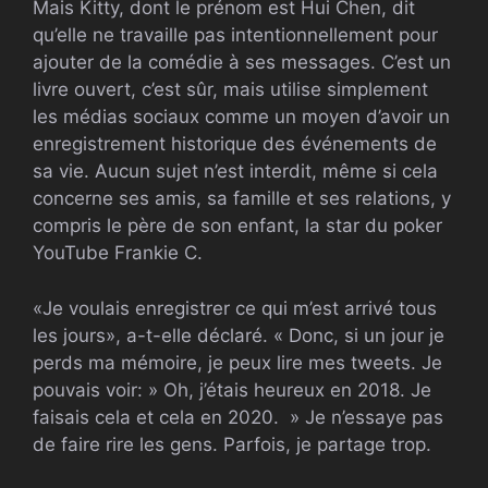
Mais Kitty, dont le prénom est Hui Chen, dit
qu’elle ne travaille pas intentionnellement pour
ajouter de la comédie à ses messages. C’est un
livre ouvert, c’est sûr, mais utilise simplement
les médias sociaux comme un moyen d’avoir un
enregistrement historique des événements de
sa vie. Aucun sujet n’est interdit, même si cela
concerne ses amis, sa famille et ses relations, y
compris le père de son enfant, la star du poker
YouTube Frankie C.
«Je voulais enregistrer ce qui m’est arrivé tous
les jours», a-t-elle déclaré. « Donc, si un jour je
perds ma mémoire, je peux lire mes tweets. Je
pouvais voir: » Oh, j’étais heureux en 2018. Je
faisais cela et cela en 2020. » Je n’essaye pas
de faire rire les gens. Parfois, je partage trop.