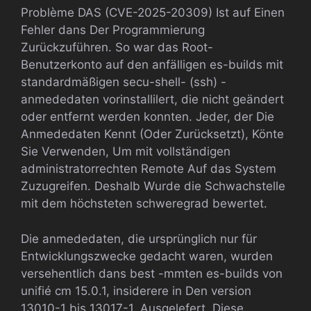
Problème DAS (CVE-2025-20309) Ist auf Einen
Fehler dans Der Programmierung
Zurückzuführen. So war das Root-
Benutzerkonto auf den anfälligen es-builds mit
standardmäßigen secu-shell- (ssh) -
anmededaten vorinstallilert, die nicht geändert
oder entfernt werden konnten. Jeder, der Die
Anmededaten Kennt (Oder Zurücksetzt), Könte
Sie Verwenden, Um mit vollständigen
administratorrechten Remote Auf das System
Zuzugreifen. Deshalb Wurde die Schwachstelle
mit dem höchsteten schweregrad bewertet.
Die anmededaten, die ursprünglich nur für
Entwicklungszwecke gedacht waren, wurden
versehentlich dans best -mmten es-builds von
unifié cm 15.0.1, insiderere in Den version
13010-1 bis 13017-1, Ausgelefert. Diese