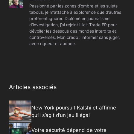
Passionné par les zones d’ombre et les sujets
tabous, je m’attache à explorer ce que d’autres
préfèrent ignorer. Diplômé en journalisme
d’investigation, j’ai rejoint Illicit Trade FR pour
dévoiler les dessous des mondes interdits et
controversés. Mon credo : informer sans juger,
avec rigueur et audace.
Articles associés
New York poursuit Kalshi et affirme
qu’il s’agit d’un jeu illégal
Votre sécurité dépend de votre