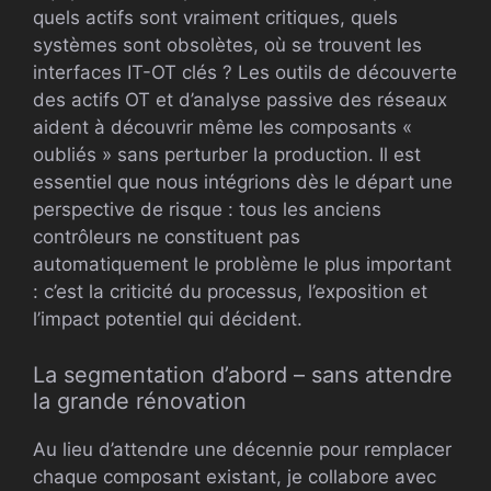
quels actifs sont vraiment critiques, quels
systèmes sont obsolètes, où se trouvent les
interfaces IT-OT clés ? Les outils de découverte
des actifs OT et d’analyse passive des réseaux
aident à découvrir même les composants «
oubliés » sans perturber la production. Il est
essentiel que nous intégrions dès le départ une
perspective de risque : tous les anciens
contrôleurs ne constituent pas
automatiquement le problème le plus important
: c’est la criticité du processus, l’exposition et
l’impact potentiel qui décident.
La segmentation d’abord – sans attendre
la grande rénovation
Au lieu d’attendre une décennie pour remplacer
chaque composant existant, je collabore avec