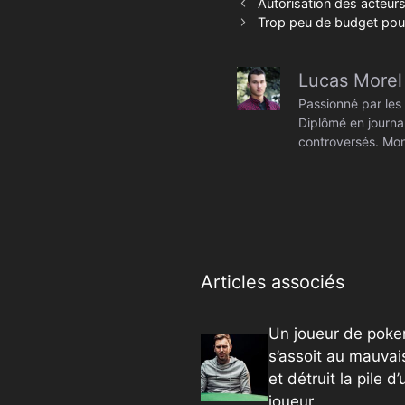
Autorisation des acteur
Trop peu de budget pour
Lucas Morel
Passionné par les 
Diplômé en journal
controversés. Mon
Articles associés
Un joueur de poke
s’assoit au mauvai
et détruit la pile d
joueur