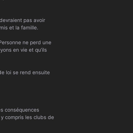
devraient pas avoir
is et la famille.
« Personne ne perd une
ons en vie et qu’ils
de loi se rend ensuite
les conséquences
, y compris les clubs de