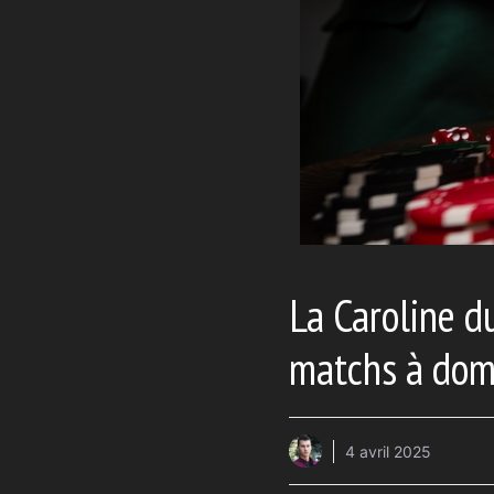
La Caroline d
matchs à dom
4 avril 2025