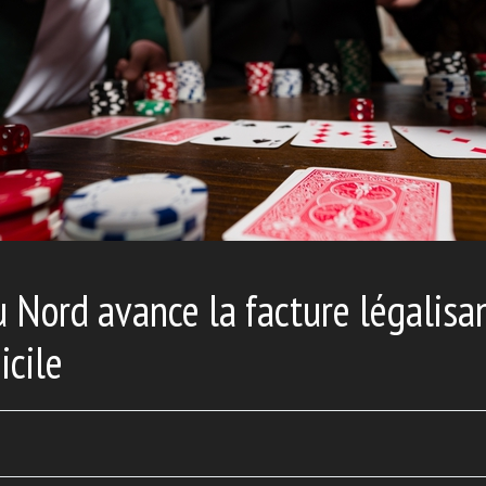
u Nord avance la facture légalisa
icile