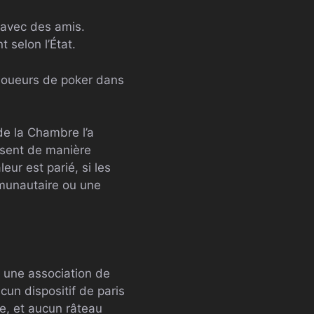
 avec des amis.
t selon l’État.
 joueurs de poker dans
de la Chambre l’a
issent de manière
eur est parié, si les
munautaire ou une
c une association de
cun dispositif de paris
e, et aucun râteau