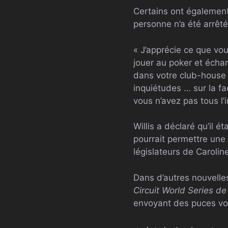
Certains ont également
personne n’a été arrêt
« J’apprécie ce que vo
jouer au poker et échan
dans votre club-house 
inquiétudes … sur la f
vous n’avez pas tous l’i
Willis a déclaré qu’il é
pourrait permettre une 
législateurs de Caroline
Dans d’autres nouvelles 
Circuit World Series de
envoyant des puces vola