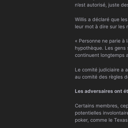
n’est autorisé, juste d
Willis a déclaré que l
leur mot à dire sur les
« Personne ne parie à l
hypothèque. Les gens se
continuent longtemps a
Le comité judiciaire a a
au comité des règles 
Les adversaires ont é
Certains membres, cep
potentielles involontair
poker, comme le Texas