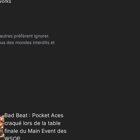
tworks
autres préfèrent ignorer.
ssous des mondes interdits et
Bad Beat : Pocket Aces
craqué lors de la table
finale du Main Event des
WSOP