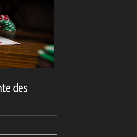
nte des