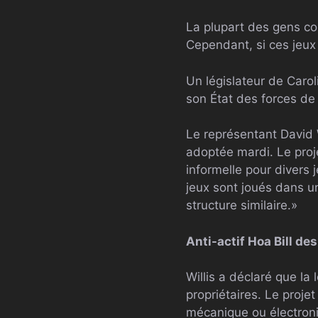
La plupart des gens c
Cependant, si ces jeux e
Un législateur de Caro
son État des forces de l
Le représentant David W
adoptée mardi. Le proje
informelle pour divers 
jeux sont joués dans 
structure similaire.»
Anti-actif
Hoa
Bill de
Willis a déclaré que la
propriétaires. Le proje
mécanique ou électroni