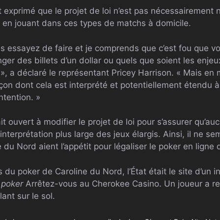
 exprimé que le projet de loi n’est pas nécessairement 
é en jouant dans ces types de matchs à domicile.
us essayez de faire et je comprends que c’est fou que v
ger des billets d’un dollar ou quels que soient les enj
», a déclaré le représentant Pricey Harrison. « Mais en
açon dont cela est interprété et potentiellement étendu
ntention. »
tait ouvert à modifier le projet de loi pour s’assurer qu’
interprétation plus large des jeux élargis. Ainsi, il ne s
 du Nord aient l’appétit pour légaliser le poker en ligne d
du poker de Caroline du Nord, l’État était le site d’un in
 poker
Arrêtez-vous au Cherokee Casino. Un joueur a ret
nt sur le sol.