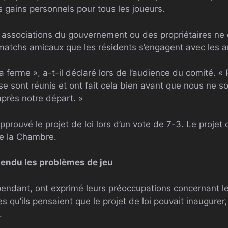
es gains personnels pour tous les joueurs.
es associations du gouvernement ou des propriétaires ne 
 matchs amicaux que les résidents s’engagent avec les am
a ferme », a-t-il déclaré lors de l’audience du comité. 
 sont réunis et ont fait cela bien avant que nous ne soy
près notre départ. »
pprouvé le projet de loi lors d’un vote de 7-3. Le projet 
de la Chambre.
tendu les problèmes de jeu
endant, ont exprimé leurs préoccupations concernant 
es qu’ils pensaient que le projet de loi pouvait inaugurer
.