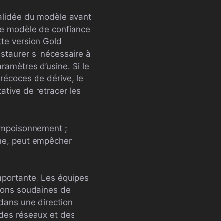
 validée du modèle avant
re modèle de confiance
tte version Gold
staurer si nécessaire à
ramètres d’usine. Si le
écoces de dérive, le
tative de retracer les
 empoisonnement ;
ine, peut empêcher
mportante. Les équipes
ions soudaines de
dans une direction
 des réseaux et des