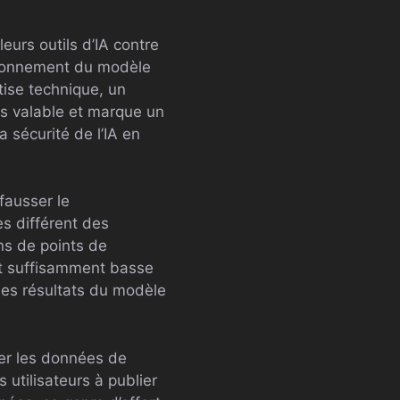
eurs outils d’IA contre
oisonnement du modèle
tise technique, un
us valable et marque un
 sécurité de l’IA en
fausser le
ès différent des
ons de points de
st suffisamment basse
 les résultats du modèle
er les données de
 utilisateurs à publier