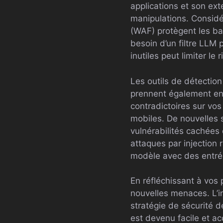
applications et son ex
manipulations. Considér
(WAF) protègent les ba
besoin d’un filtre LL
inutiles peut limiter l
Les outils de détectio
prennent également en 
contradictoires sur vos
mobiles. De nouvelles s
vulnérabilités cachées
attaques par injectio
modèle avec des entrée
En réfléchissant à vos 
nouvelles menaces. L’in
stratégie de sécurité 
est devenu facile et a