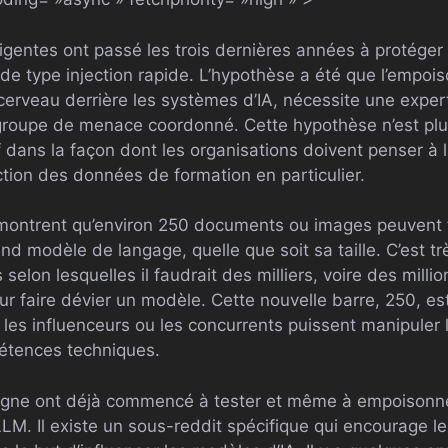
ligentes ont passé les trois dernières années à protéger l
s de type injection rapide. L’hypothèse a été que l’emp
 cerveau derrière les systèmes d’IA, nécessite une exper
 groupe de menace coordonné. Cette hypothèse n’est pl
 dans la façon dont les organisations doivent penser à la
ction des données de formation en particulier.
montrent qu’environ 250 documents ou images peuvent 
 modèle de langage, quelle que soit sa taille. C’est tr
selon lesquelles il faudrait des milliers, voire des milli
 faire dévier un modèle. Cette nouvelle barre, 250, e
, les influenceurs ou les concurrents puissent manipuler
étences techniques.
gne ont déjà commencé à tester et même à empoisonn
LM. Il existe un sous-reddit spécifique qui encourage les