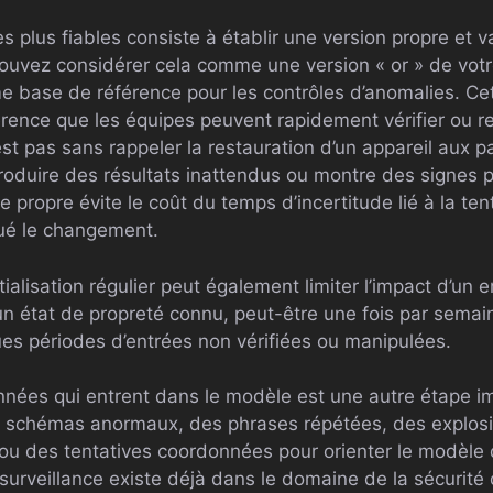
es plus fiables consiste à établir une version propre et
ouvez considérer cela comme une version « or » de vot
e base de référence pour les contrôles d’anomalies. Ce
érence que les équipes peuvent rapidement vérifier ou re
st pas sans rappeler la restauration d’un appareil aux pa
uire des résultats inattendus ou montre des signes pr
e propre évite le coût du temps d’incertitude lié à la ten
qué le changement.
ialisation régulier peut également limiter l’impact d’un
n état de propreté connu, peut-être une fois par sema
ues périodes d’entrées non vérifiées ou manipulées.
nnées qui entrent dans le modèle est une autre étape i
s schémas anormaux, des phrases répétées, des explos
 ou des tentatives coordonnées pour orienter le modèle 
 surveillance existe déjà dans le domaine de la sécurité