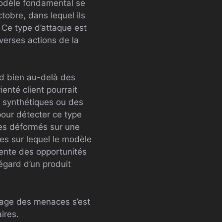
modèle fondamental se
tobre, dans lequel ils
. Ce type d’attaque est
iverses actions de la
d bien au-delà des
enté client pourrait
s synthétiques ou des
pour détecter ce type
res déformés sur une
es sur lequel le modèle
ente des opportunités
égard d’un produit
ysage des menaces s’est
ires.