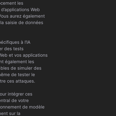
ocement les
s d’applications Web
 Vous aurez également
la saisie de données
cifiques à l’IA
er des tests
 Web et vos applications
ent également les
ables de simuler des
ême de tester le
tre ces attaques.
our intégrer ces
ntral de votre
oisonnement de modèle
ent sur la