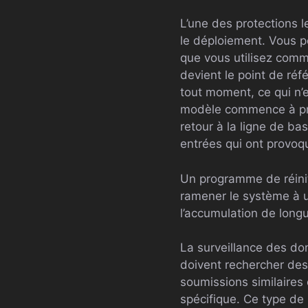
L’une des protections l
le déploiement. Vous p
que vous utilisez comm
devient le point de réf
tout moment, ce qui n’e
modèle commence à prod
retour à la ligne de bas
entrées qui ont provo
Un programme de réinit
ramener le système à u
l’accumulation de long
La surveillance des do
doivent rechercher de
soumissions similaires
spécifique. Ce type de