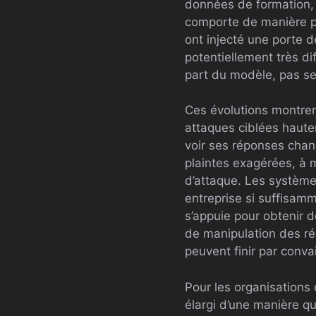
données de formation, 
comporte de manière pré
ont injecté une porte d
potentiellement très di
part du modèle, pas se
Ces évolutions montre
attaques ciblées hautem
voir ses réponses chan
plaintes exagérées, à 
d’attaque. Les système
entreprise si suffisam
s’appuie pour obtenir 
de manipulation des rés
peuvent finir par conv
Pour les organisations 
élargi d’une manière q