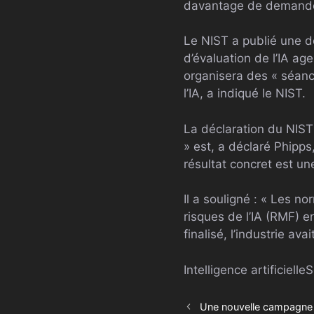
davantage de demandes 
Le NIST a publié une d
d’évaluation de l’IA ag
organisera des « séance
l’IA, a indiqué le NIST.
La déclaration du NIST 
» est, a déclaré Phipps
résultat concret est un
Il a souligné : « Les n
risques de l’IA (RMF) en
finalisé, l’industrie av
Intelligence artificielle
S
Une nouvelle campagne 