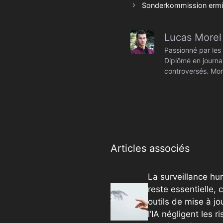
Sonderkommission ermit
Lucas Morel
Passionné par les 
Diplômé en journal
controversés. Mon
Articles associés
La surveillance h
reste essentielle, c
outils de mise à jo
l’IA négligent les r