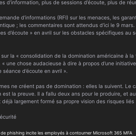
d’information, plus de sessions d’écoute, plus de réun
emande d’informations (RFI) sur les menaces, les garan
entique ; les commentaires sont attendus d’ici le 9 mars. 
s d’écoute » en avril sur les obstacles spécifiques au s
sur la « consolidation de la domination américaine à la 
, « une chose audacieuse à dire à propos d’une initiativ
e séance d’écoute en avril ».
ormes ne créent pas de domination : elles la suivent. Le
 est la preuve. Il a fallu deux ans pour le produire, et a
ait déjà largement formé sa propre vision des risques liés à
écurité
de phishing incite les employés à contourner Microsoft 365 MFA