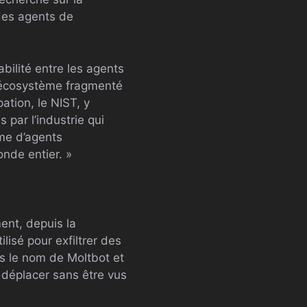
é des agents de
abilité entre les agents
n écosystème fragmenté
ation, le NIST, y
 par l’industrie qui
ème d’agents
onde entier. »
ent, depuis la
lisé pour exfiltrer des
s le nom de Moltbot et
 déplacer sans être vus