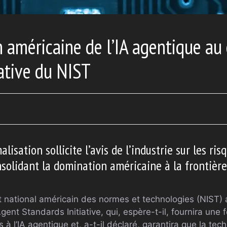
 américaine de l’IA agentique au
iative du NIST
isation sollicite l’avis de l’industrie sur les ris
nsolidant la domination américaine à la frontière
tut national américain des normes et technologies (NIST
Agent Standards Initiative, qui, espère-t-il, fournira une 
à l’IA agentique et, a-t-il déclaré, garantira que la tech