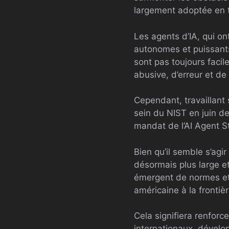
largement adoptée en t
Les agents d’IA, qui on
autonomes et puissants
sont pas toujours facil
abusive, d’erreur et d
Cependant, travaillant 
sein du NIST en juin de
mandat de l’AI Agent St
Bien qu’il semble s’agi
désormais plus large et
émergent de normes et d
américaine à la fronti
Cela signifiera renforc
internationaux, dévelop