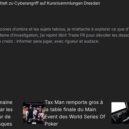
telt zu Cyberangriff auf Kunstsammlungen Dresden
zones d’ombre et les sujets tabous, je m’attache à explorer ce que d’
isme d’investigation, j’ai rejoint Illicit Trade FR pour dévoiler les de
 credo : informer sans juger, avec rigueur et audace.
umaine
Tax Man remporte gros à
ar les
la table finale du Main
ur de
Event des World Series Of
isques
Poker