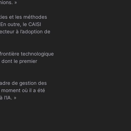
ions. »
ties et les méthodes
En outre, le CAISI
ecteur à l’adoption de
frontière technologique
e dont le premier
 cadre de gestion des
u moment où il a été
 l’IA. »