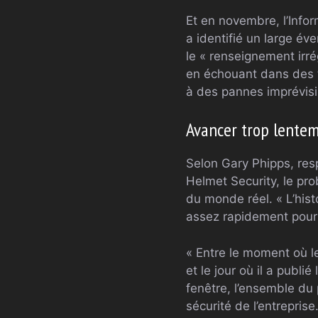
Et en novembre, l’Info
a identifié un large év
le « renseignement irr
en échouant dans des t
à des pannes imprévisi
Avancer trop lente
Selon Gary Phipps, resp
Helmet Security, le pr
du monde réel. « L’his
assez rapidement pour s
« Entre le moment où le 
et le jour où il a publi
fenêtre, l’ensemble du
sécurité de l’entrepris