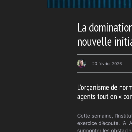
La domination
nouvelle init
20 février 2026
L’organisme de normal
agents tout en « co
Cette semaine, l’Insti
exercice d’écoute, l’AI 
surmonter les obstacles 