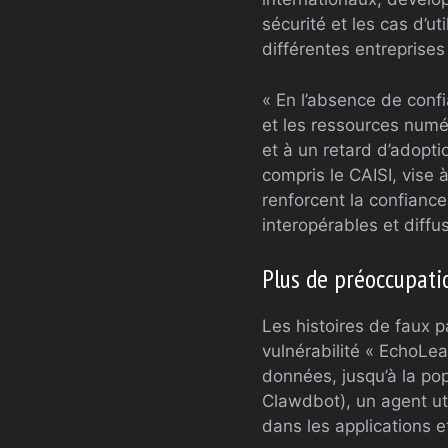
sécurité et les cas d’ut
différentes entreprises
« En l’absence de confi
et les ressources numé
et à un retard d’adopti
compris le CAISI, vise 
renforcent la confianc
interopérables et diffu
Plus de préoccupati
Les histoires de faux p
vulnérabilité « EchoLea
données, jusqu’à la p
Clawdbot), un agent ut
dans les applications e