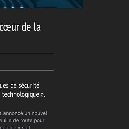
 cœur de la
ques de sécurité
 technologique ».
) a annoncé un nouvel
feuille de route pour
nologie « soit