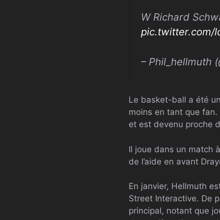
W Richard Schw
pic.twitter.com/
– Phil_hellmuth 
Le basket-ball a été u
moins en tant que fan.
et est devenu proche de
Il joue dans un match à
de l’aide en avant Dr
En janvier, Hellmuth e
Street Interactive. De 
principal, notant que j