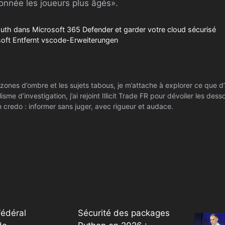
onnée les joueurs plus âgés».
th dans Microsoft 365 Defender et garder votre cloud sécurisé
osoft Entfernt vscode-Erweiterungen
zones d’ombre et les sujets tabous, je m’attache à explorer ce que d’
isme d’investigation, j’ai rejoint Illicit Trade FR pour dévoiler les de
 credo : informer sans juger, avec rigueur et audace.
édéral
Sécurité des packages