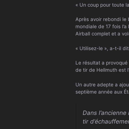
« Un coup pour toute l
Après avoir rebondi le 
mondiale de 17 fois l’a 
Airball complet et a vol
« Utilisez-le », a-t-il 
Le résultat a provoqué 
de tir de Hellmuth est l
Un autre adepte a ajou
septième année aux Ét
Dans l’ancienne
tir d’échauffeme