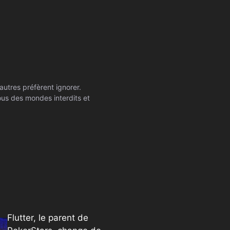
autres préfèrent ignorer.
ssous des mondes interdits et
Flutter, le parent de