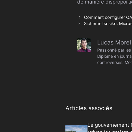
de manière disproporti
Comment configurer OAu
Sicherheitsrisiko: Micr
Lucas Morel
Passionné par les 
Diplômé en journal
controversés. Mon
Articles associés
Le gouvernement f