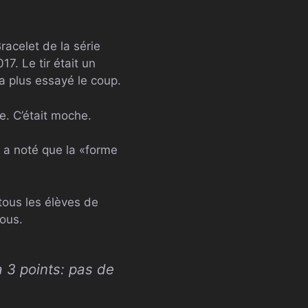
racelet de la série
17. Le tir était un
’a plus essayé le coup.
he. C’était moche.
x a noté que la «forme
tous les élèves de
ous.
 3 points: pas de