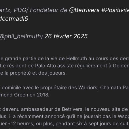
artz,
PDG
/ Fondateur de
@Betrivers
#
Positivit
ldcetmadi5
(@phil_hellmuth)
26 février 2025
ne grande partie de la vie de Hellmuth au cours des der
 Le résident de Palo Alto assiste régulièrement à Gold
 la propriété et des joueurs.
 domicile avec le propriétaire des Warriors, Chamath Pal
aymond Green en 2018.
st devenu ambassadeur de Betrivers, le nouveau site de
plus, il a récemment annoncé qu’il ne jouerait pas le
Wso
ouer «12 heures, ou plus, pendant six à sept jours de suit