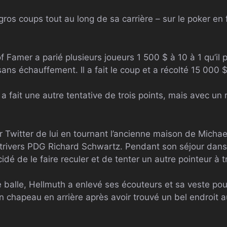
gros coups tout au long de sa carrière – sur le poker en f
f Famer a parié plusieurs joueurs 1 500 $ à 10 à 1 qu’il p
sans échauffement. Il a fait le coup et a récolté 15 000 $
 a fait une autre tentative de trois points, mais avec un 
ur Twitter de lui en tournant l’ancienne maison de Mich
trivers
PDG
Richard Schwartz. Pendant son séjour dans
dé de le faire reculer et de tenter un autre pointeur à tr
e balle, Hellmuth a enlevé ses écouteurs et sa veste pou
on chapeau en arrière après avoir trouvé un bel endroit 