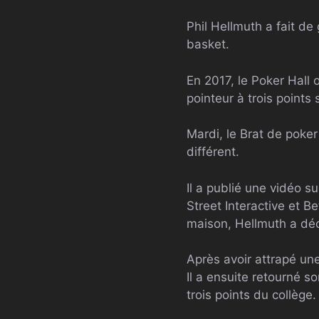
Phil Hellmuth a fait de 
basket.
En 2017, le Poker Hall o
pointeur à trois points 
Mardi, le Brat de poker
différent.
Il a publié une vidéo s
Street Interactive et Be
maison, Hellmuth a déci
Après avoir attrapé un
Il a ensuite retourné s
trois points du collège.