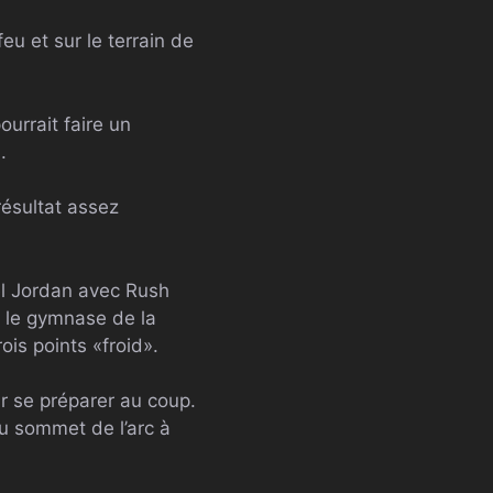
eu et sur le terrain de
ourrait faire un
.
résultat assez
ael Jordan avec Rush
 le gymnase de la
ois points «froid».
r se préparer au coup.
au sommet de l’arc à