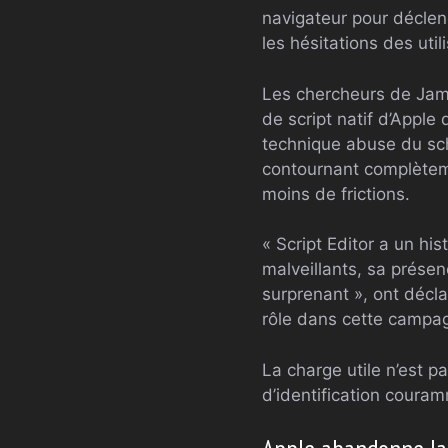
navigateur pour déclench
les hésitations des util
Les chercheurs de Jamf
de script natif d’Apple
technique abuse du sch
contournant complèteme
moins de frictions.
« Script Editor a un h
malveillants, sa présen
surprenant », ont décla
rôle dans cette campagn
La charge utile n’est pa
d’identification cour