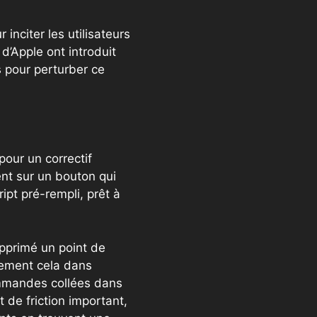
 inciter les utilisateurs
d’Apple ont introduit
s pour perturber ce
pour un correctif
ent sur un bouton qui
ipt pré-rempli, prêt à
supprimé un point de
tement cela dans
ommandes collées dans
t de friction important,