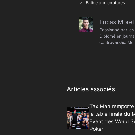
Faible aux coutures
Lucas Morel
Passionné par les 
Diplômé en journal
controversés. Mon
Articles associés
Tax Man remporte 
la table finale du 
Event des World S
Poker