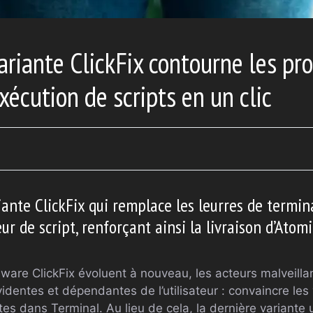
ariante ClickFix contourne les pr
xécution de scripts en un clic
ante ClickFix qui remplace les leurres de termina
eur de script, renforçant ainsi la livraison d’Atomi
re ClickFix évoluent à nouveau, les acteurs malveillan
videntes et dépendantes de l’utilisateur : convaincre les
 dans Terminal. Au lieu de cela, la dernière variante ut