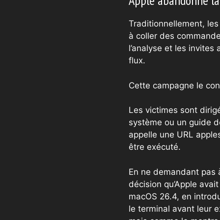
Apple abandonne la 
Traditionnellement, les 
à coller des commandes
l’analyse et les invite
flux.
Cette campagne le con
Les victimes sont dirig
système ou un guide de 
appelle une URL applescr
être exécuté.
En ne demandant pas à l
décision qu’Apple avai
macOS 26.4, en introdu
le terminal avant leur e