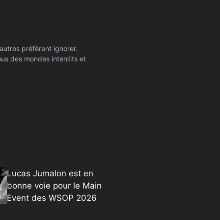
autres préfèrent ignorer.
ssous des mondes interdits et
Lucas Jumalon est en
bonne voie pour le Main
Event des WSOP 2026