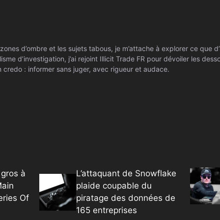
zones d’ombre et les sujets tabous, je m’attache à explorer ce que d’
isme d’investigation, j’ai rejoint Illicit Trade FR pour dévoiler les de
 credo : informer sans juger, avec rigueur et audace.
gros à
L’attaquant de Snowflake
Main
plaide coupable du
eries Of
piratage des données de
165 entreprises