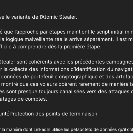
elle variante de l’Atomic Stealer.
 que l’approche par étapes maintient le script initial mi
la logique malveillante réelle arrive séparément. Il est m
ifficile à comprendre dès la première étape.
 Stealer sont cohérents avec les précédentes campagnes
r la collecte des informations d’identification du naviga
 données de portefeuille cryptographique et des artefa
t montré que ces voleurs opèrent rarement de manière i
es sont presque toujours canalisées vers des attaques de
iratages de comptes.
rité
Protection des points de terminaison
la manière dont LinkedIn utilise les pétaoctets de données qu’il col