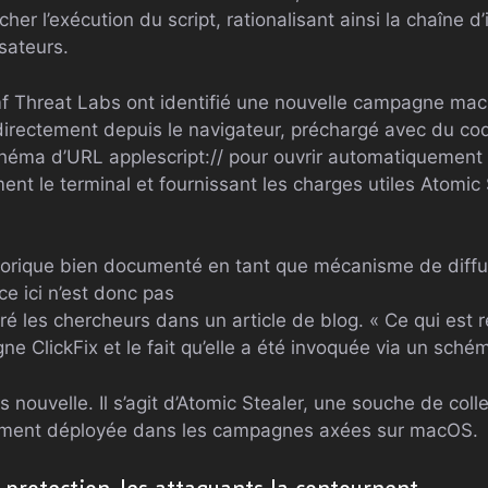
er l’exécution du script, rationalisant ainsi la chaîne d’
isateurs.
 Threat Labs ont identifié une nouvelle campagne macO
 directement depuis le navigateur, préchargé avec du cod
éma d’URL applescript:// pour ouvrir automatiquement l’
nt le terminal et fournissant les charges utiles Atomi
istorique bien documenté en tant que mécanisme de diffus
ce ici n’est donc pas
ré les chercheurs dans un article de blog. « Ce qui est 
e ClickFix et le fait qu’elle a été invoquée via un sché
s nouvelle. Il s’agit d’Atomic Stealer, une souche de coll
amment déployée dans les campagnes axées sur macOS.