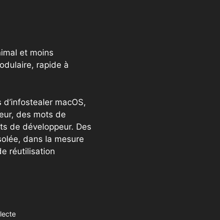
nimal et moins
odulaire, rapide à
 d’infostealer macOS,
teur, des mots de
cts de développeur. Des
solée, dans la mesure
 réutilisation
lecte