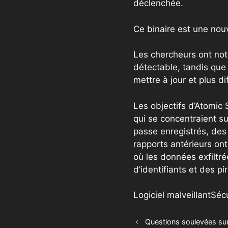
déclenchée.
Ce binaire est une nouv
Les chercheurs ont noté
détectable, tandis que 
mettre à jour et plus d
Les objectifs d’Atomic
qui se concentraient su
passe enregistrés, des
rapports antérieurs on
où les données exfiltré
d’identifiants et des p
Logiciel malveillant
Sécu
Questions soulevées sur 