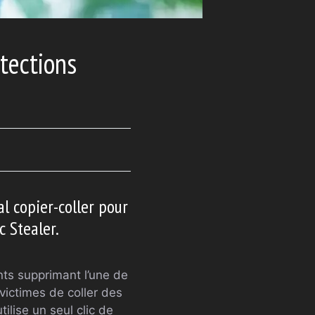
otections
l copier-coller pour
c Stealer.
ts supprimant l’une de
 victimes de coller des
ilise un seul clic de