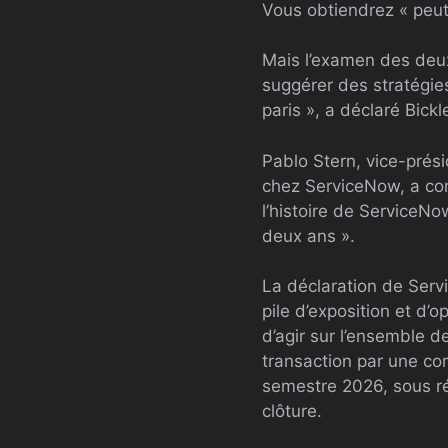
Vous obtiendrez « peut
Mais l’examen des deux
suggérer des stratégies
paris », a déclaré Bickl
Pablo Stern, vice-prés
chez ServiceNow, a conf
l’histoire de ServiceNow
deux ans ».
La déclaration de Serv
pile d’exposition et d’
d’agir sur l’ensemble de
transaction par une com
semestre 2026, sous ré
clôture.