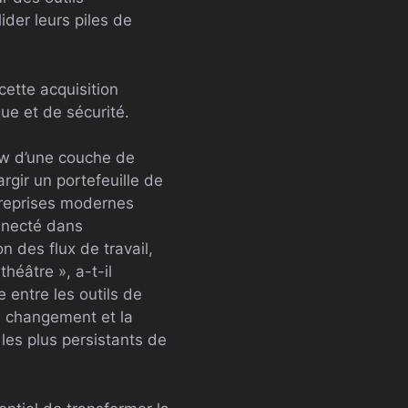
der leurs piles de
ette acquisition
ue et de sécurité.
ow d’une couche de
rgir un portefeuille de
ntreprises modernes
onnecté dans
n des flux de travail,
théâtre », a-t-il
 entre les outils de
du changement et la
 les plus persistants de