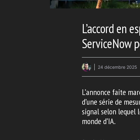
L’accord en es
ServiceNow po
24 décembre 2025
L’annonce faite mard
d’une série de mesur
signal selon lequel 
monde d’IA.