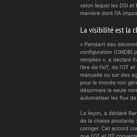
selon lequel les DSI et 
manière dont l’IA impo
La visibilité est la c
« Pendant des décenni
configuration (CMDB) p
remplies », a déclaré K
l’ère de l’IoT, de l’OT 
manuelle ou sur des ag
pour le monde non géré
désormais la seule nor
automatiser les flux de 
La leçon, a déclaré Ran
de la chaise pivotante 
corriger. Cet accord co
que l’OT et l’IT conver