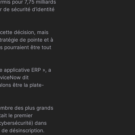
rmis pour 7,75 milliards
 de sécurité d’identité
 cette décision, mais
tratégie de pointe et à
s pourraient être tout
e applicative ERP », a
rviceNow dit
lons être la plate-
ombre des plus grands
ait le premier
 cybersécurité) dans
 de désinscription.