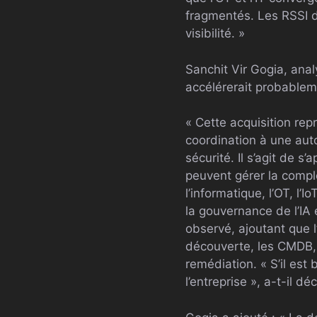
fragmentés. Les RSSI d
visibilité. »
Sanchit Vir Gogia, ana
accélérerait probablem
« Cette acquisition r
coordination à une auto
sécurité. Il s’agit de 
peuvent gérer la compl
l’informatique, l’OT, l’
la gouvernance de l’IA e
observé, ajoutant que l
découverte, les CMDB, l
remédiation. « S’il est 
l’entreprise », a-t-il déc