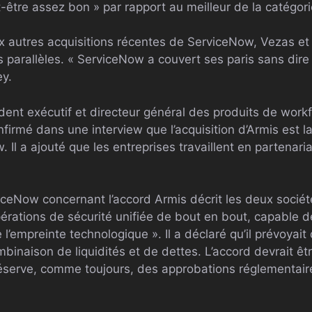
-être assez bon » par rapport au meilleur de la catégori
 autres acquisitions récentes de ServiceNow, Vezas et
 parallèles. « ServiceNow a couvert ses paris sans dire q
ey.
ident exécutif et directeur général des produits de work
irmé dans une interview que l’acquisition d’Armis est l
. Il a ajouté que les entreprises travaillent en partenari
iceNow concernant l’accord Armis décrit les deux soci
opérations de sécurité unifiée de bout en bout, capable d
 l’empreinte technologique ». Il a déclaré qu’il prévoyait
binaison de liquidités et de dettes. L’accord devrait ê
serve, comme toujours, des approbations réglementaire