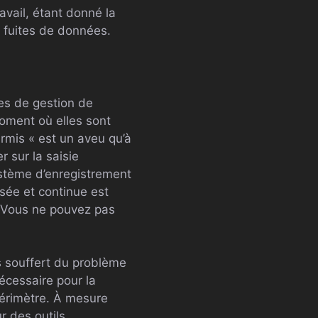
ravail, étant donné la
 fuites de données.
es de gestion de
oment où elles sont
Armis « est un aveu qu’à
r sur la saisie
ystème d’enregistrement
sée et continue est
. Vous ne pouvez pas
rs souffert du problème
nécessaire pour la
 périmètre. À mesure
r des outils