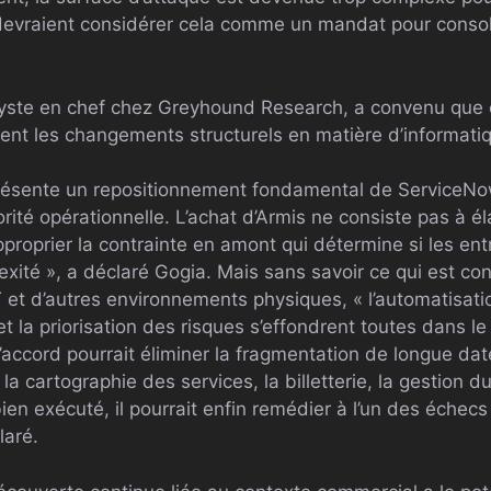
evraient considérer cela comme un mandat pour consoli
lyste en chef chez Greyhound Research, a convenu que c
ent les changements structurels en matière d’informatiq
eprésente un repositionnement fondamental de ServiceN
rité opérationnelle. L’achat d’Armis ne consiste pas à éla
s’approprier la contrainte en amont qui détermine si les e
exité », a déclaré Gogia. Mais sans savoir ce qui est c
IoT et d’autres environnements physiques, « l’automatisatio
t la priorisation des risques s’effondrent toutes dans le 
’accord pourrait éliminer la fragmentation de longue date
a cartographie des services, la billetterie, la gestion 
bien exécuté, il pourrait enfin remédier à l’un des échecs
laré.