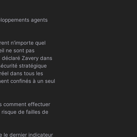
eloppements agents
vrent n’importe quel
eil ne sont pas
 a déclaré Zavery dans
écurité stratégique
réel dans tous les
ent confinés à un seul
s comment effectuer
risque de failles de
 le dernier indicateur