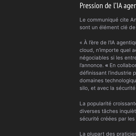
Pression de l’IA age
Le communiqué cite Am
sont un élément clé de 
« À l’ère de l’IA agent
cloud, n’importe quel a
négociables si les entr
l’annonce.
«
En collabo
définissant l’industrie
domaines technologique
silo, et avec la sécuri
La popularité croissa
diverses tâches inquièt
sécurité créées par les
La plupart des praticie