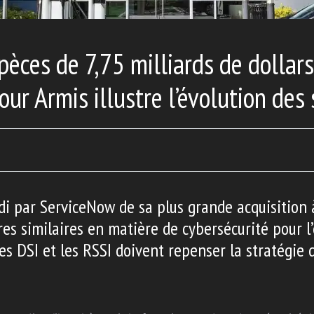
pèces de 7,75 milliards de dollar
ur Armis illustre l’évolution des 
i par ServiceNow de sa plus grande acquisition à
es similaires en matière de cybersécurité pour l’
les DSI et les RSSI doivent repenser la stratégie 