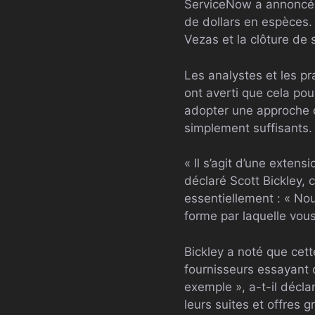
ServiceNow a annoncé ma
de dollars en espèces.
Vezas et la clôture de 
Les analystes et les pr
ont averti que cela pou
adopter une approche de
simplement suffisants.
« Il s’agit d’une exten
déclaré Scott Bickley, 
essentiellement : « Nou
forme par laquelle vou
Bickley a noté que cet
fournisseurs essayant d
exemple », a-t-il décla
leurs suites et offres 