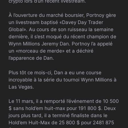
crypto lors d’un récent livestream.
À l’ouverture du marché boursier, Portnoy gère
un livestream baptisé «Davey Day Trader
Global». Au cours de son ruisseau la semaine
dernière, il s’est moqué du récent champion de
Wynn Millions Jeremy Dan. Portnoy l’a appelé
un «morceau de merde» et a déchiré
l’apparence de Dan.
Plus tôt ce mois-ci, Dan a eu une course
incroyable à la série du tournoi Wynn Millions à
Las Vegas.
Le 11 mars, il a remporté l’événement de 10 500
$ sans hold’em huit-max pour 191 800 $. Deux
jours plus tard, il a terminé finaliste dans le
Hold’em Huit-Max de 25 800 $ pour 2481 875