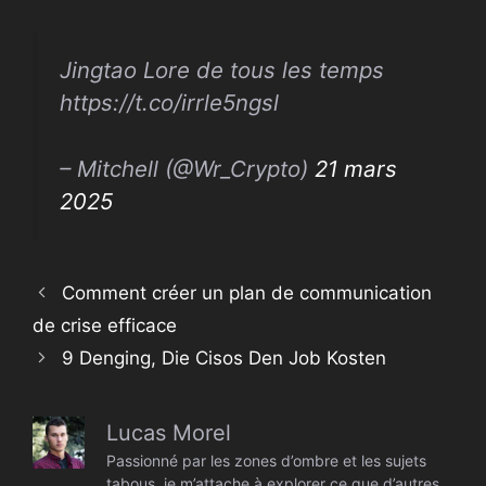
Jingtao Lore de tous les temps
https://t.co/irrle5ngsl
– Mitchell (@Wr_Crypto)
21 mars
2025
Comment créer un plan de communication
de crise efficace
9 Denging, Die Cisos Den Job Kosten
Lucas Morel
Passionné par les zones d’ombre et les sujets
tabous, je m’attache à explorer ce que d’autres