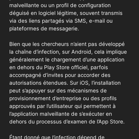
malveillante ou un profil de configuration
déguisé en logiciel légitime, souvent transmis
via des liens partagés via SMS, e-mail ou
plateformes de messagerie.
Bien que les chercheurs n’aient pas développé
la chaîne d’infection, sur Android, cela implique
généralement le chargement d’une application
en dehors du Play Store officiel, parfois
accompagné d’invites pour accorder des
autorisations étendues. Sur iOS, l’installation
peut s’appuyer sur des mécanismes de
provisionnement d’entreprise ou des profils
approuvés par l’utilisateur qui permettent à
l’application malveillante de s’exécuter en
dehors du processus d’examen de l’App Store.
Étant donné que l’infection dépend de