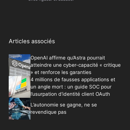
Articles associés
OpenAI affirme qu’Astra pourrait
atteindre une cyber-capacité « critique
» et renforce les garanties
4 millions de fausses applications et
un angle mort : un guide SOC pour
l’usurpation d’identité client OAuth
L’autonomie se gagne, ne se
revendique pas