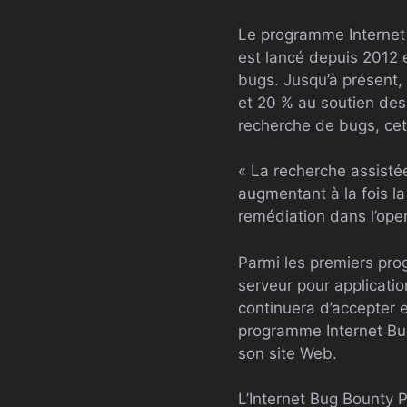
Le programme Internet 
est lancé depuis 2012 e
bugs. Jusqu’à présent,
et 20 % au soutien des e
recherche de bugs, ce
« La recherche assistée
augmentant à la fois la
remédiation dans l’op
Parmi les premiers pro
serveur pour applicati
continuera d’accepter 
programme Internet Bug
son site Web.
L’Internet Bug Bounty 