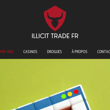
ARK WEB
CASINOS
DROGUES
À PROPOS
CONTA