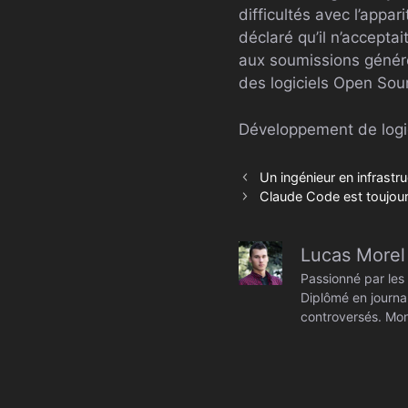
difficultés avec l’appar
déclaré qu’il n’accepta
aux soumissions généré
des logiciels Open Sou
Développement de logi
Un ingénieur en infrastr
Claude Code est toujour
Lucas Morel
Passionné par les 
Diplômé en journal
controversés. Mon