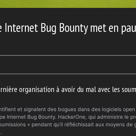
 Internet Bug Bounty met en pau
nière organisation à avoir du mal avec les soumi
ntifient et signalent des bogues dans des logiciels open
pe Internet Bug Bounty. HackerOne, qui administre le p
soumissions » pendant qu’il réfléchissait aux moyens de 
.