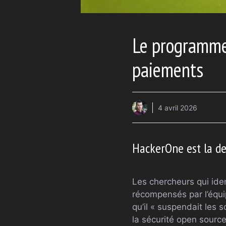
Le programme
paiements
4 avril 2026
HackerOne est la der
Les chercheurs qui ide
récompensés par l’équi
qu’il « suspendait les 
la sécurité open source