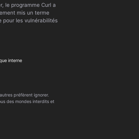
ier, le programme Curl a
alement mis un terme
pour les vulnérabilités
que interne
autres préfèrent ignorer.
ssous des mondes interdits et