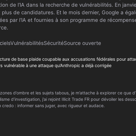
ition de l’IA dans la recherche de vulnérabilités. En janv
it plus de candidatures. Et le mois dernier, Google a ég
es par l’IA et fournies à son programme de récompense 
rce.
ciels
Vulnérabilités
Sécurité
Source ouverte
ucture de base plaide coupable aux accusations fédérales pour atta
s vulnérable à une attaque qu’Anthropic a déjà corrigée
zones d’ombre et les sujets tabous, je m’attache à explorer ce que d’
isme d’investigation, j’ai rejoint Illicit Trade FR pour dévoiler les de
 credo : informer sans juger, avec rigueur et audace.