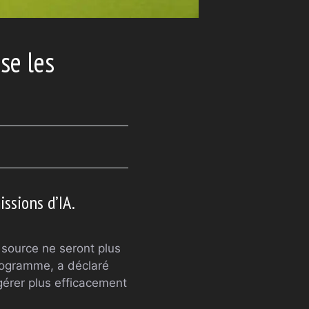
se les
ssions d’IA.
 source ne seront plus
rogramme, a déclaré
gérer plus efficacement