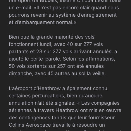
l’aéroport de Bruxels, Ihsane Chioua Lekhli dans
un e-mail. «Il n’est pas encore clair quand nous
pourrons revenir au système d’enregistrement
et d’embarquement normal.»
Bien que la grande majorité des vols
fonctionnent lundi, avec 40 sur 277 vols
partants et 23 sur 277 vols arrivant annulés, a
ajouté le porte-parole. Selon les affirmations,
50 vols sortants sur 257 ont été annulés
dimanche, avec 45 autres au sol la veille.
L’aéroport d’Heathrow a également connu
certaines perturbations, bien qu’aucune
annulation n’ait été signalée. « Les compagnies
aériennes à travers Heathrow ont mis en œuvre
des contingences tandis que leur fournisseur
Collins Aerospace travaille à résoudre un