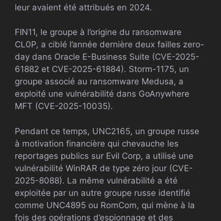
leur avaient été attribués en 2024.
FIN11, le groupe à l’origine du ransomware
CL0P, a ciblé l’année dernière deux failles zero-
day dans Oracle E-Business Suite (CVE-2025-
61882 et CVE-2025-61884). Storm-1175, un
groupe associé au ransomware Medusa, a
exploité une vulnérabilité dans GoAnywhere
MFT (CVE-2025-10035).
Pendant ce temps, UNC2165, un groupe russe
à motivation financière qui chevauche les
reportages publics sur Evil Corp, a utilisé une
vulnérabilité WinRAR de type zéro jour (CVE-
2025-8088). La même vulnérabilité a été
exploitée par un autre groupe russe identifié
comme UNC4895 ou RomCom, qui mène à la
fois des opérations d’espionnage et des