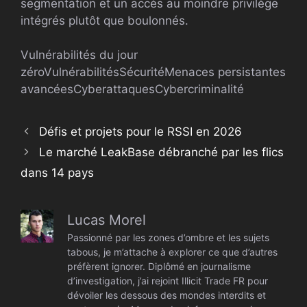
segmentation et un accès au moindre privilège
intégrés plutôt que boulonnés.
Vulnérabilités du jour
zéro
Vulnérabilités
Sécurité
Menaces persistantes
avancées
Cyberattaques
Cybercriminalité
Défis et projets pour le RSSI en 2026
Le marché LeakBase débranché par les flics
dans 14 pays
Lucas Morel
Passionné par les zones d’ombre et les sujets
tabous, je m’attache à explorer ce que d’autres
préfèrent ignorer. Diplômé en journalisme
d’investigation, j’ai rejoint Illicit Trade FR pour
dévoiler les dessous des mondes interdits et