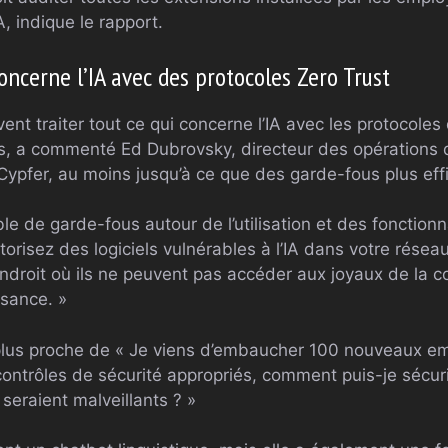
A, indique le rapport.
concerne l’IA avec des protocoles Zero Trust
vent traiter tout ce qui concerne l’IA avec les protocoles
es, a commenté Ed Dubrovsky, directeur des opérations 
ypfer, au moins jusqu’à ce que des garde-fous plus effi
 de garde-fous autour de l’utilisation et des fonctionnali
torisez des logiciels vulnérables à l’IA dans votre réseau
droit où ils ne peuvent pas accéder aux joyaux de la c
sance. »
st plus proche de « Je viens d’embaucher 100 nouveaux e
contrôles de sécurité appropriés, comment puis-je sécur
 seraient malveillants ? »