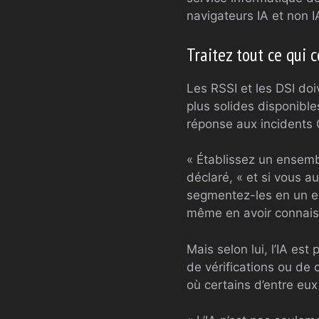
navigateurs IA et non I
Traitez tout ce qui 
Les RSSI et les DSI doi
plus solides disponibl
réponse aux incidents C
« Établissez un ensemble
déclaré, « et si vous au
segmentez-les en un en
même en avoir connais
Mais selon lui, l’IA e
de vérifications ou de 
où certains d’entre eux