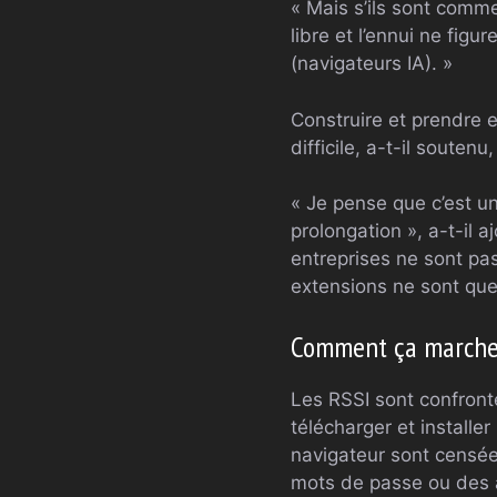
« Mais s’ils sont comm
libre et l’ennui ne figu
(navigateurs IA). »
Construire et prendre 
difficile, a-t-il sout
« Je pense que c’est u
prolongation », a-t-il 
entreprises ne sont pa
extensions ne sont que 
Comment ça march
Les RSSI sont confrontés
télécharger et installe
navigateur sont censée
mots de passe ou des a