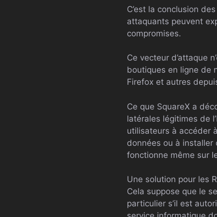
C’est la conclusion de
attaquants peuvent expl
compromises.
Ce vecteur d’attaque n
boutiques en ligne de 
Firefox et autres depu
Ce que SquareX a décou
latérales légitimes de l
utilisateurs à accéder
données ou à installer 
fonctionne même sur le
Une solution pour les RS
Cela suppose que le ser
particulier s’il est aut
service informatique do