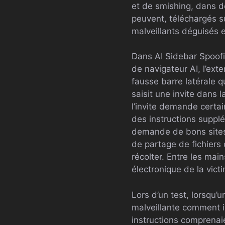
et de smishing, dans de
peuvent, téléchargés su
malveillants déguisés 
Dans AI Sidebar Spoofi
de navigateur AI, l’ext
fausse barre latérale q
saisit une invite dans 
l’invite demande certa
des instructions suppléme
demande de bons sites d
de partage de fichiers 
récolter. Entre les mai
électronique de la vict
Lors d’un test, lorsqu
malveillante comment 
instructions comprenai