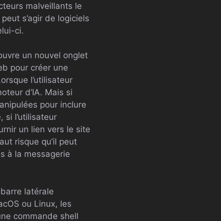
teurs malveillants le
eut s’agir de logiciels
ui-ci.
ouvre un nouvel onglet
Web pour créer une
rsque l’utilisateur
oteur d’IA. Mais si
anipulées pour inclure
si l’utilisateur
nir un lien vers le site
ut risque qu’il peut
cès à la messagerie
barre latérale
acOS ou Linux, les
t une commande shell