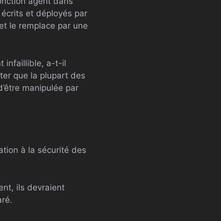
fonction agent dans
 écrits et déployés par
, et le remplace par une
nfaillible, a-t-il
iter que la plupart des
d’être manipulée par
ation à la sécurité des
nt, ils devraient
aré.