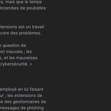
es, mais que le temps
es incendies de poubelles
ensions est un travail
encore des problèmes.
e question de
est mauvais ; les
s, et les mauvaises
 cybersécurité. »
 employé en lui faisant
ur ; les extensions de
ue des gestionnaires de
s messages de phishing