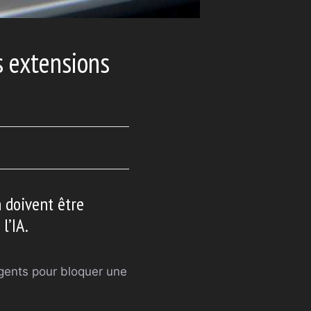
s extensions
n doivent être
l’IA.
ligents pour bloquer une