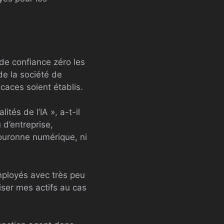
 de confiance zéro les
de la société de
caces soient établis.
tés de l’IA », a-t-il
 d’entreprise,
ouronne numérique, ni
mployés avec très peu
iser mes actifs au cas