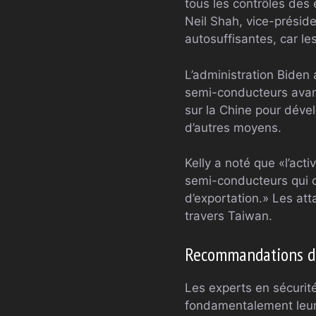
tous les contrôles des
Neil Shah, vice-présid
autosuffisantes, car le
L’administration Biden 
semi-conducteurs avanc
sur la Chine pour déve
d’autres moyens.
Kelly a noté que «l’acti
semi-conducteurs qui o
d’exportation.» Les att
travers Taiwan.
Recommandations de 
Les experts en sécurit
fondamentalement leurs