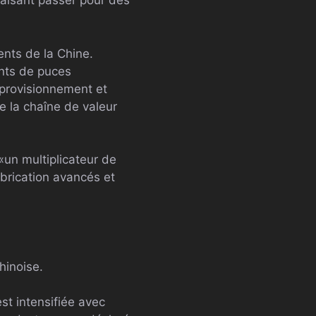
faisant passer pour des
ents de la Chine.
ants de puces
approvisionnement et
e la chaîne de valeur
un multiplicateur de
abrication avancés et
hinoise.
est intensifiée avec