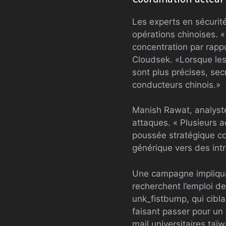
Les experts en sécurit
opérations chinoises. 
concentration par rapp
Cloudsek. «Lorsque les
sont plus précises, se
conducteurs chinois.»
Manish Rawat, analyst
attaques. « Plusieurs a
poussée stratégique co
générique vers des int
Une campagne impliquai
recherchent l’emploi d
unk_fistbump, qui cibla
faisant passer pour un 
mail universitaires ta