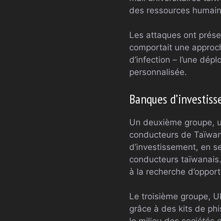
des ressources humaine
Les attaques ont prése
comportait une approc
d’infection – l’une dép
personnalisée.
Banques d’investiss
Un deuxième groupe, un
conducteurs de Taïwan
d’investissement, en s
conducteurs taïwanais. 
à la recherche d’opport
Le troisième groupe, UN
grâce à des kits de ph