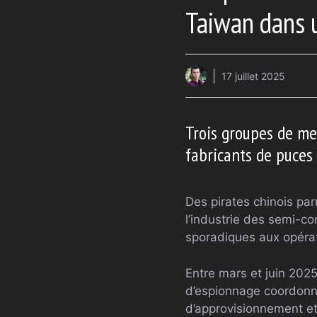
Taiwan dans 
17 juillet 2025
Trois groupes de me
fabricants de puces 
Des pirates chinois pa
l’industrie des semi-c
sporadiques aux opéra
Entre mars et juin 202
d’espionnage coordonné
d’approvisionnement et l