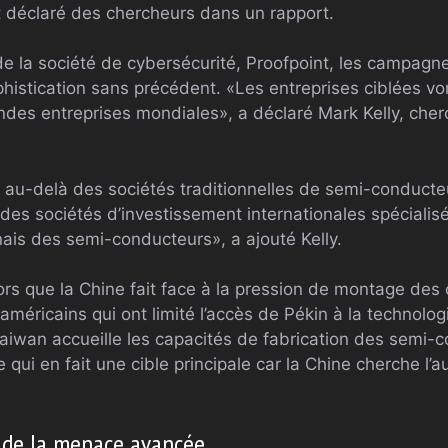
t déclaré des chercheurs dans un rapport.
e la société de cybersécurité, Proofpoint, les campagn
phistication sans précédent. «Les entreprises ciblées vo
ndes entreprises mondiales», a déclaré Mark Kelly, che
u au-delà des sociétés traditionnelles de semi-conducte
des sociétés d’investissement internationales spécialis
ais des semi-conducteurs», a ajouté Kelly.
rs que la Chine fait face à la pression de montage des 
méricains qui ont limité l’accès de Pékin à la technolo
Taiwan accueille les capacités de fabrication des semi-c
ui en fait une cible principale car la Chine cherche l’a
 de la menace avancée