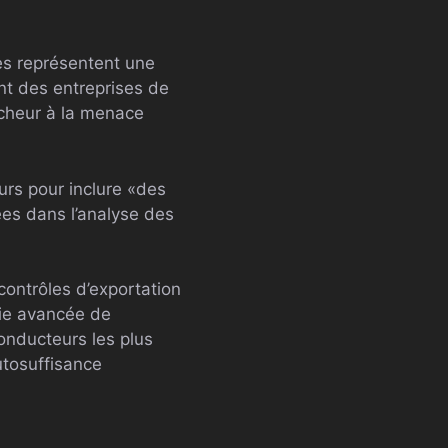
es représentent une
nt des entreprises de
rcheur à la menace
urs pour inclure «des
ées dans l’analyse des
contrôles d’exportation
gie avancée de
onducteurs les plus
utosuffisance