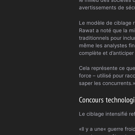
le milieu des sociétés
avertissements de séc
Le modèle de ciblage r
Rawat a noté que la mi
traditionnels pour incl
même les analystes fina
complète et d’anticipe
Cela représente ce que
force – utilisé pour ra
saper les concurrents.
Concours technologi
Le ciblage intensifié re
«Il y a une« guerre fro