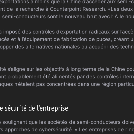
 exportations à moins que la Chine d’accéder aux semi-
ent de la recherche à Counterpoint Research. «Les deux 
s semi-conducteurs sont le nouveau brut avec l’IA le no
a imposé des contrôles d’exportation radicaux sur l’acc
és et à l’équipement de fabrication de puces, créant 
lopper des alternatives nationales ou acquérir des tech
vité s’aligne sur les objectifs à long terme de la Chine p
nt probablement été alimentés par des contrôles inter
aques n’étaient pas concentrées dans une région particu
sécurité de l’entreprise
é soulignent que les sociétés de semi-conducteurs doiv
 approches de cybersécurité. « Les entreprises de l’in