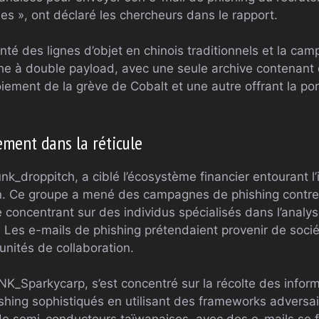
s », ont déclaré les chercheurs dans le rapport.
nté des lignes d’objet en chinois traditionnels et la c
he à double payload, avec une seule archive contenant
loiement de la grève de Cobalt et une autre offrant la po
ement dans la réticule
k_droppitch, a ciblé l’écosystème financier entourant l’
. Ce groupe a mené des campagnes de phishing contre
e concentrant sur des individus spécialisés dans l’analy
Les e-mails de phishing prétendaient provenir de sociét
unités de collaboration.
K_Sparkycarp, s’est concentré sur la récolte des informa
ishing sophistiqués en utilisant des frameworks adversa