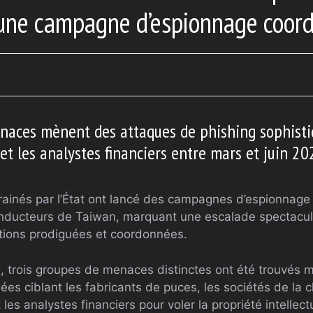
une campagne d’espionnage coor
naces mènent des attaques de phishing sophisti
et les analystes financiers entre mars et juin 20
rrainés par l’État ont lancé des campagnes d’espionnage
onducteurs de Taiwan, marquant une escalade spectacul
tions prodiguées et coordonnées.
5, trois groupes de menaces distinctes ont été trouvé
es ciblant les fabricants de puces, les sociétés de la 
es analystes financiers pour voler la propriété intellectue