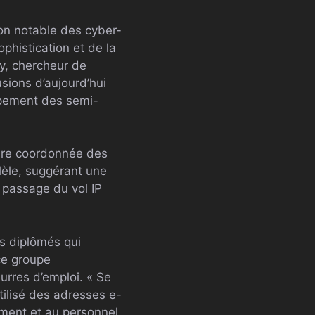
on notable des cyber-
phistication et de la
y, chercheur de
sions d’aujourd’hui
ppement des semi-
ture coordonnée des
llèle, suggérant une
 passage du vol IP
s diplômés qui
ce groupe
urres d’emploi. « Se
tilisé des adresses e-
ement et au personnel