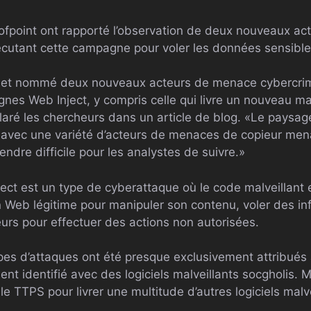
fpoint ont rapporté l’observation de deux nouveaux ac
cutant cette campagne pour voler les données sensible
fié et nommé deux nouveaux acteurs de menace cybercri
es Web Inject, y compris celle qui livre un nouveau 
éclaré les chercheurs dans un article de blog. «Le pays
e, avec une variété d’acteurs de menaces de copieur m
rendre difficile pour les analystes de suivre.»
t est un type de cyberattaque où le code malveillant e
 Web légitime pour manipuler son contenu, voler des in
teurs pour effectuer des actions non autorisées.
pes d’attaques ont été presque exclusivement attribués
t identifié avec des logiciels malveillants socgholis. M
 TTPS pour livrer une multitude d’autres logiciels malve