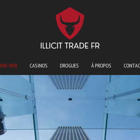
ARK WEB
CASINOS
DROGUES
À PROPOS
CONTA