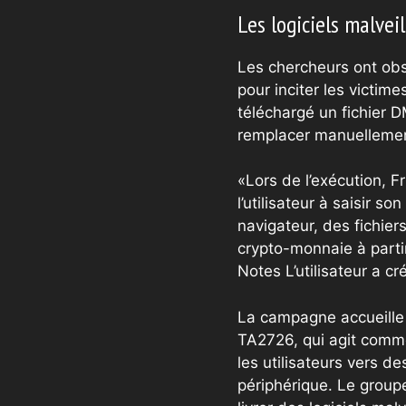
Les logiciels malve
Les chercheurs ont obs
pour inciter les victime
téléchargé un fichier 
remplacer manuellement 
«Lors de l’exécution, Fr
l’utilisateur à saisir 
navigateur, des fichie
crypto-monnaie à parti
Notes L’utilisateur a c
La campagne accueille 
TA2726, qui agit comme
les utilisateurs vers d
périphérique. Le group