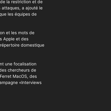
e la restriction et de
 attaques, a ajouté le
 que les équipes de
ion et les mots de
s Apple et des
 répertoire domestique
t une focalisation
 des chercheurs de
 Ferret MacOS, des
 campagne «Interviews