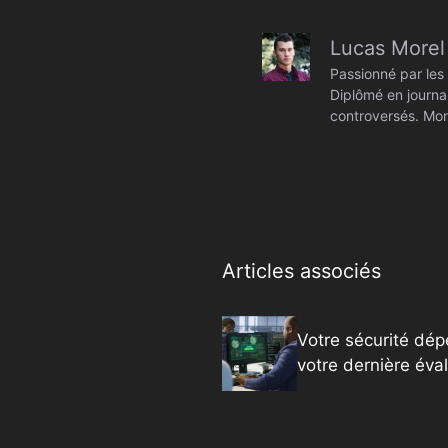
Lucas Morel
Passionné par les 
Diplômé en journal
controversés. Mon
Articles associés
Votre sécurité dé
votre dernière éva