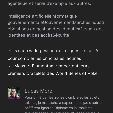
agentique et servir d’exemple aux autres.
Intelligence artificielle
Informatique
gouvernementale
Gouvernement
Marchés
Industri
e
Solutions de gestion des identités
Gestion des
identités et des accès
Sécurité
5 cadres de gestion des risques liés à l’IA
pour combler les principales lacunes
Moss et Blumenthal remportent leurs
premiers bracelets des World Series of Poker
Lucas Morel
Passionné par les zones d’ombre et les sujets
tabous, je m’attache à explorer ce que d’autres
préfèrent ignorer. Diplômé en journalisme