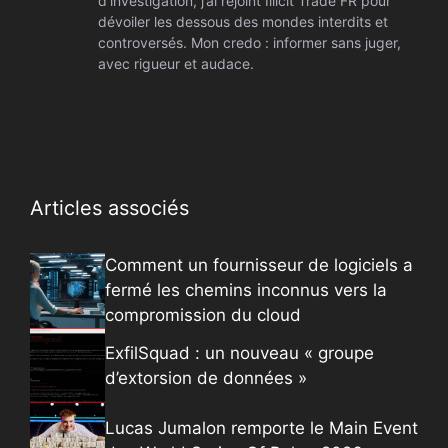
d’investigation, j’ai rejoint Illicit Trade FR pour
dévoiler les dessous des mondes interdits et
controversés. Mon credo : informer sans juger,
avec rigueur et audace.
Articles associés
Comment un fournisseur de logiciels a
fermé les chemins inconnus vers la
compromission du cloud
ExfilSquad : un nouveau « groupe
d’extorsion de données »
Lucas Jumalon remporte le Main Event